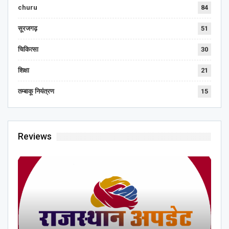
churu
84
सूरजगढ़
51
चिकित्सा
30
शिक्षा
21
तम्बाकू नियंत्रण
15
Reviews