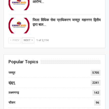
आरोग्य…
जिला विधिक सेवा प्राधिकरण जयपुर महानगर द्वितीय
द्वारा बाल…
PREV
NEXT
1 of 2,114
Popular Topics
जयपुर
5705
झुंझुनू
2241
लक्ष्मणगढ़
142
सीकर
96