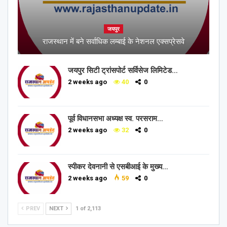
जयपुर
राजस्थान में बने सर्वाधिक लम्बाई के नेशनल एक्सप्रेसवे
जयपुर सिटी ट्रांसपोर्ट सर्विसेज लिमिटेड…
2 weeks ago
40
0
पूर्व विधानसभा अध्यक्ष स्व. परसराम…
2 weeks ago
32
0
स्पीकर देवनानी से एसबीआई के मुख्य…
2 weeks ago
59
0
PREV
NEXT
1 of 2,113