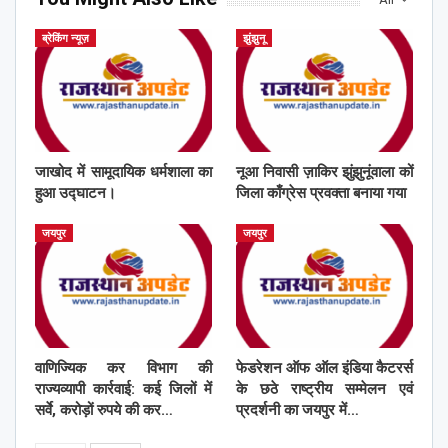
ब्रेकिंग न्यूज़
झुंझुनू
जाखोद में सामूदायिक धर्मशाला का
नूआ निवासी ज़ाकिर झुंझुनूंवाला कों
हुआ उद्घाटन।
जिला काँग्रेस प्रवक्ता बनाया गया
जयपुर
जयपुर
वाणिज्यिक कर विभाग की
फेडरेशन ऑफ ऑल इंडिया कैटरर्स
राज्यव्यापी कार्रवाई: कई जिलों में
के छठे राष्ट्रीय सम्मेलन एवं
सर्वे, करोड़ों रुपये की कर…
प्रदर्शनी का जयपुर में…