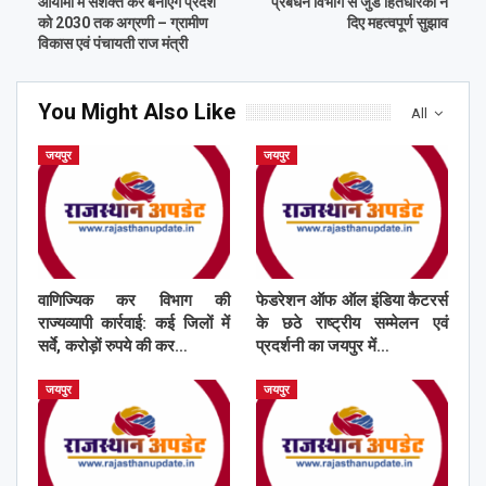
आयामों में सशक्त कर बनाएंगे प्रदेश
प्रबंधन विभाग से जुडे हितधारकों ने
को 2030 तक अग्रणी – ग्रामीण
दिए महत्वपूर्ण सुझाव
विकास एवं पंचायती राज मंत्री
You Might Also Like
All
जयपुर
जयपुर
वाणिज्यिक कर विभाग की
फेडरेशन ऑफ ऑल इंडिया कैटरर्स
राज्यव्यापी कार्रवाई: कई जिलों में
के छठे राष्ट्रीय सम्मेलन एवं
सर्वे, करोड़ों रुपये की कर…
प्रदर्शनी का जयपुर में…
जयपुर
जयपुर