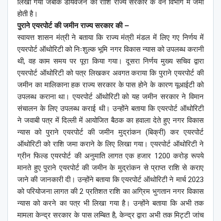
लिखा गया जबकि डायवर्जन की राशि राज्य सरकार के वन विभाग में जमा
होती है।
पुराने एयरपोर्ट की जमीन राज्य सरकार की –
स्वायत्त शासन मंत्री ने बताया कि राज्य मंत्री मंडल में लिए गए निर्णय में
एयरपोर्ट ऑथोरिटी को निःशुल्क भूमि नगर विकास न्यास को उपलब्ध करानी
थी, वह काम समय पर पूरा किया गया। दूसरा निर्णय मुख्य सचिव द्वारा
एयरपोर्ट ऑथोरिटी को पत्र लिखकर अवगत कराया कि पुराने एयरपोर्ट की
जमीन का मालिकाना हक राज्य सरकार के पास होने के कारण यूआईटी को
उपलब्ध कराना था। एयरपोर्ट ऑथोरिटी को यह जमीन सरकार ने विमान
संचालन के लिए उपलब्ध कराई थी। उन्होंने बताया कि एयरपोर्ट ऑथोरिटी
ने जवाबी पत्र में दिल्ली में आयोजित बैठक का हवाला देते हुए नगर विकास
न्यास को पुराने एयरपोर्ट की जमीन मुद्रांकन (बिक्री) कर एयरपोर्ट
ऑथोरिटी को राशि जमा कराने के लिए लिखा गया। एयरपोर्ट ऑथोरिटी ने
ग्रीन फिल्ड एयरपोर्ट की अनुमाति लागत एक हजार 1200 करोड़ रूपये
मानते हुए पुराने एयरपोर्ट की जमीन के मुद्रांकन से प्राप्त राशि से कराए
जाने की जानकारी दी। उन्होंने बताया कि एयरपोर्ट ऑथोरिटी ने मार्च 2023
को परियोजना लागत की 2 प्रतिशत राशि का अग्रिम भुगतान नगर विकास
न्यास को करने का पत्र भी लिखा गया है। उन्होंने बताया कि अभी तक
मामला केन्द्र सरकार के पास लम्बित है, केन्द्र द्वारा अभी तक मिट्टी जांच