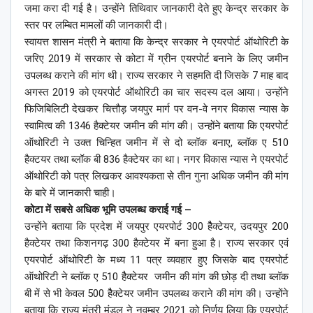
जमा करा दी गई है। उन्होंने तिथिवार जानकारी देते हुए केन्द्र सरकार के
स्तर पर लम्बित मामलों की जानकारी दी।
स्वायत्त शासन मंत्री ने बताया कि केन्द्र सरकार ने एयरपोर्ट ऑथोरिटी के
जरिए 2019 में सरकार से कोटा में ग्रीन एयरपोर्ट बनाने के लिए जमीन
उपलब्ध कराने की मांग थी। राज्य सरकार ने सहमति दी जिसके 7 माह बाद
अगस्त 2019 को एयरपोर्ट ऑथोरिटी का चार सदस्य दल आया। उन्होंने
फिजिबिलिटी देखकर चित्तौड़ जयपुर मार्ग पर वन-वे नगर विकास न्यास के
स्वामित्व की 1346 हैक्टेयर जमीन की मांग की। उन्होंने बताया कि एयरपोर्ट
ऑथोरिटी ने उक्त चिन्हित जमीन में से दो ब्लॉक बनाए, ब्लॉक ए 510
हैक्टयर तथा ब्लॉक बी 836 हैक्टेयर का था। नगर विकास न्यास ने एयरपोर्ट
ऑथोरिटी को पत्र लिखकर आवश्यकता से तीन गुना अधिक जमीन की मांग
के बारे में जानकारी चाही।
कोटा में सबसे अधिक भूमि उपलब्ध कराई गई –
उन्होंने बताया कि प्रदेश में जयपुर एयरपोर्ट 300 हैैक्टेयर, उदयपुर 200
हैक्टेयर तथा किशनगढ़ 300 हैक्टेयर में बना हुआ है। राज्य सरकार एवं
एयरपोर्ट ऑथोरिटी के मध्य 11 पत्र व्यवहार हुए जिसके बाद एयरपोर्ट
ऑथोरिटी ने ब्लॉक ए 510 हैैक्टेयर जमीन की मांग की छोड़ दी तथा ब्लॉक
बी में से भी केवल 500 हैैक्टेयर जमीन उपलब्ध कराने की मांग की। उन्होंने
बताया कि राज्य मंत्री मंडल ने नवम्बर 2021 को निर्णय लिया कि एयरपोर्ट