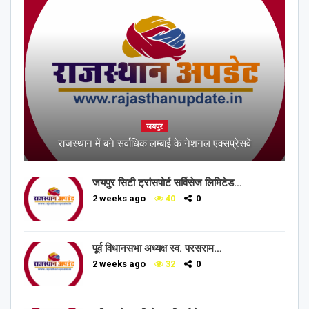
जयपुर
राजस्थान में बने सर्वाधिक लम्बाई के नेशनल एक्सप्रेसवे
जयपुर सिटी ट्रांसपोर्ट सर्विसेज लिमिटेड…
2 weeks ago
40
0
पूर्व विधानसभा अध्यक्ष स्व. परसराम…
2 weeks ago
32
0