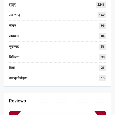
झुंझुनू
2241
लक्ष्मणगढ़
142
सीकर
96
churu
84
सूरजगढ़
51
चिकित्सा
30
शिक्षा
21
तम्बाकू नियंत्रण
15
Reviews