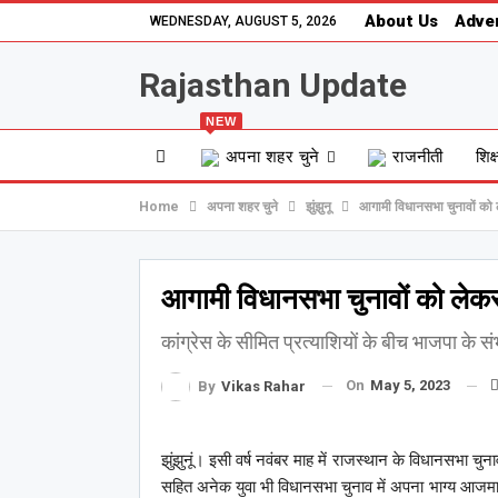
About Us
Adver
WEDNESDAY, AUGUST 5, 2026
Rajasthan Update
NEW
अपना शहर चुने
राजनीती
शिक्
Home
अपना शहर चुने
झुंझुनू
आगामी विधानसभा चुनावों को लेक
आगामी विधानसभा चुनावों को लेकर झु
कांग्रेस के सीमित प्रत्याशियों के बीच भाजपा के स
On
May 5, 2023
By
Vikas Rahar
झुंझुनूं। इसी वर्ष नवंबर माह में राजस्थान के विधानसभा चुन
सहित अनेक युवा भी विधानसभा चुनाव में अपना भाग्य आजमाना 