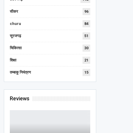
सीकर
96
churu
84
सूरजगढ़
51
चिकित्सा
30
शिक्षा
21
तम्बाकू नियंत्रण
15
Reviews