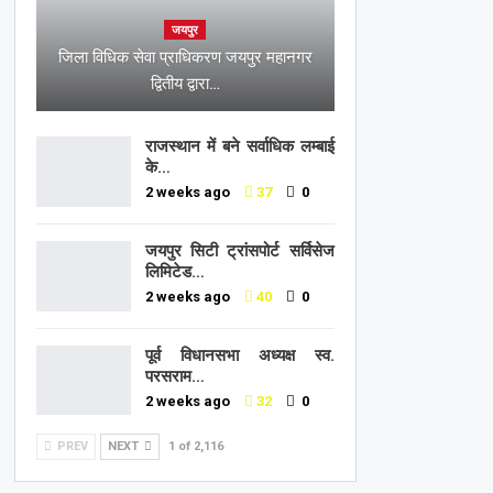
जयपुर
जिला विधिक सेवा प्राधिकरण जयपुर महानगर
द्वितीय द्वारा…
राजस्थान में बने सर्वाधिक लम्बाई
के…
2 weeks ago
37
0
जयपुर सिटी ट्रांसपोर्ट सर्विसेज
लिमिटेड…
2 weeks ago
40
0
पूर्व विधानसभा अध्यक्ष स्व.
परसराम…
2 weeks ago
32
0
PREV
NEXT
1 of 2,116