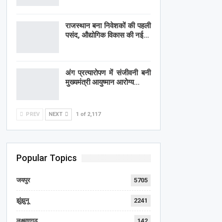
राजस्थान बना निवेशकों की पहली
पसंद, औद्योगिक विकास की नई…
अंग प्रत्यारोपण में संजीवनी बनी
मुख्यमंत्री आयुष्मान आरोग्य…
PREV
NEXT
1 of 2,117
Popular Topics
जयपुर
5705
झुंझुनू
2241
लक्ष्मणगढ़
142