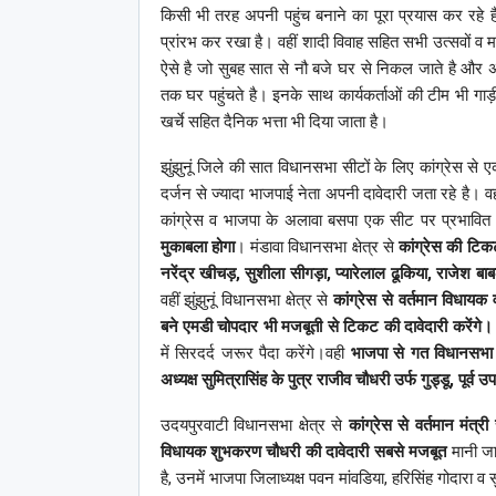
किसी भी तरह अपनी पहुंच बनाने का पूरा प्रयास कर रहे है
प्रांरभ कर रखा है। वहीं शादी विवाह सहित सभी उत्सवों व मत
ऐसे है जो सुबह सात से नौ बजे घर से निकल जाते है और अपन
तक घर पहुंचते है। इनके साथ कार्यकर्ताओं की टीम भी गाड़
खर्चे सहित दैनिक भत्ता भी दिया जाता है।
झुंझुनूं जिले की सात विधानसभा सीटों के लिए कांग्रेस से
दर्जन से ज्यादा भाजपाई नेता अपनी दावेदारी जता रहे है। 
कांग्रेस व भाजपा के अलावा बसपा एक सीट पर प्रभाव
मुकाबला होगा
। मंडावा विधानसभा क्षेत्र से
कांग्रेस की टिक
नरेंद्र खीचड़, सुशीला सीगड़ा, प्यारेलाल ढूकिया, राजेश बाब
वहीं झुंझुनूं विधानसभा क्षेत्र से
कांग्रेस से वर्तमान विधायक 
बने एमडी चोपदार भी मजबूती से टिकट की दावेदारी करेंगे।
में सिरदर्द जरूर पैदा करेंगे।वही
भाजपा से गत विधानसभा चुन
अध्यक्ष सुमित्रासिंह के पुत्र राजीव चौधरी उर्फ गुड्डू, पूर
उदयपुरवाटी विधानसभा क्षेत्र से
कांग्रेस से वर्तमान मंत्री
विधायक शुभकरण चौधरी की दावेदारी सबसे मजबूत
मानी जा
है, उनमें भाजपा जिलाध्यक्ष पवन मांवडिया, हरिसिंह गोदारा व