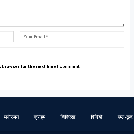
s browser for the next time I comment.
मनोरंजन
क्राइम
चिकित्सा
विडियो
खेल-कूद