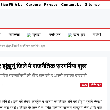
tise With Us
Careers
Privacy
Contact Us
Sitemap
षा
चिकित्सा
क्राइम
मनोरंजन
खेल-कूद
विडियो
र झुंझुनूं जिले में राजनैतिक सरगर्मिया शुरू
ंझुनूं जिले में राजनैतिक सरगर्मिया शुरू
ंभावित प्रत्याशियों की भीड मान रहे है अपनी सशक्त दावेदारी
0
झुंझुनू
ब्रेकिंग न्यूज़
ाव होने है। इसी को लेकर कांग्रेस व भाजपा की टिकट लेने की दौड़ में पुराने नेताओं
चाह रहे है। टिकट के लिए ये संभावित प्रत्याशी राज्य व राष्ट्रीय नेताओं के पास