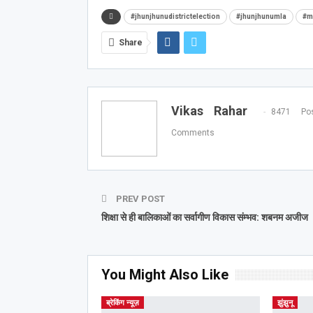
#jhunjhunudistrictelection
#jhunjhunumla
#m
Share
Vikas Rahar
8471 Pos
Comments
PREV POST
शिक्षा से ही बालिकाओं का सर्वागीण विकास संम्भव: शबनम अजीज
You Might Also Like
ब्रेकिंग न्यूज़
झुंझुनू