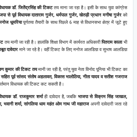
 विधायक डॉ. जितेंद्रसिंह की टिकट
तय माना जा रहा है। इसी के साथ युवा कांग्रेस
जपा से पूर्व विधायक दाताराम गुर्जर, धर्मपाल गुर्जर, खेतड़ी प्रधान मनीषा गुर्जर
को
मनोज धूमरिया
पूर्णतया तैयारी के साथ पिछले 6 माह से विधानसभा क्षेत्र में जूटे हुए
कट
तय मानी जा रही है। हालांकि शिक्षा विभाग में कार्यरत अधिकारी
पितराम काला
भी
ूत दावेदार
माने जा रहे है। वहीं टिकट के लिए मनोज आलडिय़ा व सुभाष आलडिय़ा
्रवण कुमार की टिकट तय
मानी जा रही है, परंतु युवा नेता विनोद पूनिया भी टिकट का
या सहित पूर्व सांसद संतोष अहलावत, विकास भालोठिया, नीता यादव व सतीश गजराज
 वर्तमान विधायक की टिकट कट सकती है।
विधायक डॉ. राजकुमार शर्मा
ही दावेदार है, जबकि
भाजपा से विक्रम सिंह जाखल,
िया, भवानी शर्मा, सांगलिया धाम महंत ओम नाथ जी महाराज
अपनी दावेदारी जता रहे