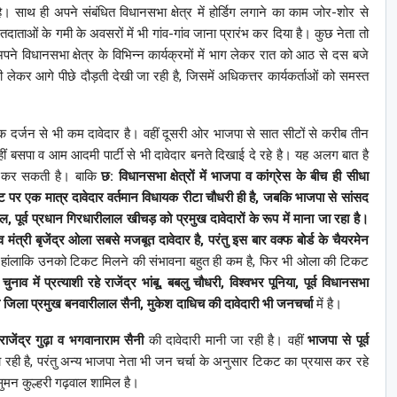
। साथ ही अपने संबंधित विधानसभा क्षेत्र में होर्डिग लगाने का काम जोर-शोर से
दाताओं के गमी के अवसरों में भी गांव-गांव जाना प्रारंभ कर दिया है। कुछ नेता तो
े विधानसभा क्षेत्र के विभिन्न कार्यक्रमों में भाग लेकर रात को आठ से दस बजे
ी लेकर आगे पीछे दौड़ती देखी जा रही है, जिसमें अधिकत्तर कार्यकर्ताओं को समस्त
 एक दर्जन से भी कम दावेदार है। वहीं दूसरी ओर भाजपा से सात सीटों से करीब तीन
वहीं बसपा व आम आदमी पार्टी से भी दावेदार बनते दिखाई दे रहे है। यह अलग बात है
ित कर सकती है। बाकि
छ: विधानसभा क्षेत्रों में भाजपा व कांग्रेस के बीच ही सीधा
ट पर एक मात्र दावेदार वर्तमान विधायक रीटा चौधरी ही है, जबकि भाजपा से सांसद
ल, पूर्व प्रधान गिरधारीलाल खीचड़ को प्रमुख दावेदारों के रूप में माना जा रहा है।
व मंत्री बृजेंद्र ओला सबसे मजबूत दावेदार है, परंतु इस बार वक्फ बोर्ड के चैयरमेन
हांलाकि उनको टिकट मिलने की संभावना बहुत ही कम है, फिर भी ओला की टिकट
ाव में प्रत्याशी रहे राजेंद्र भांबू, बबलु चौधरी, विश्वभर पूनिया, पूर्व विधानसभा
्व उप जिला प्रमुख बनवारीलाल सैनी, मुकेश दाधिच की दावेदारी भी जनचर्चा
में है।
 राजेंद्र गुढ़ा व भगवानाराम सैनी
की दावेदारी मानी जा रही है। वहीं
भाजपा से पूर्व
 रही है, परंतु अन्य भाजपा नेता भी जन चर्चा के अनुसार टिकट का प्रयास कर रहे
 सुमन कुल्हरी गढ़वाल शामिल है।