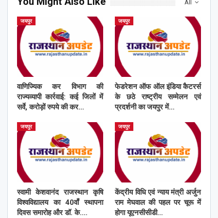
You Might Also Like
All
जयपुर
जयपुर
वाणिज्यिक कर विभाग की
फेडरेशन ऑफ ऑल इंडिया कैटरर्स
राज्यव्यापी कार्रवाई: कई जिलों में
के छठे राष्ट्रीय सम्मेलन एवं
सर्वे, करोड़ों रुपये की कर…
प्रदर्शनी का जयपुर में…
जयपुर
जयपुर
स्वामी केशवानंद राजस्थान कृषि
केंद्रीय विधि एवं न्याय मंत्री अर्जुन
विश्वविद्यालय का 40वाँ स्थापना
राम मेघवाल की पहल पर चूरू में
दिवस समारोह और डॉ. के.…
होगा यूएनसीसीडी…