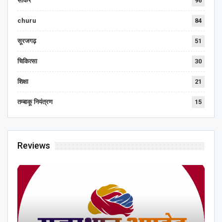
सीकर
96
churu
84
सूरजगढ़
51
चिकित्सा
30
शिक्षा
21
तम्बाकू नियंत्रण
15
Reviews