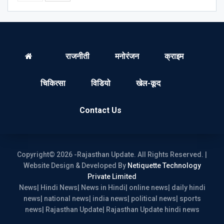
राजनीती
मनोरंजन
क्राइम
चिकित्सा
विडियो
खेल-कूद
Contact Us
Copyright© 2026 -Rajasthan Update. All Rights Reserved. |
Website Design & Developed By
Netiquette Technology
Private Limited
News| Hindi News| News in Hindi| online news| daily hindi
news| national news| india news| political news| sports
news| Rajasthan Update| Rajasthan Update hindi news