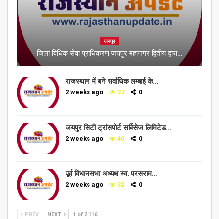
जयपुर
जिला विधिक सेवा प्राधिकरण जयपुर महानगर द्वितीय द्वारा…
राजस्थान में बने सर्वाधिक लम्बाई के…
2 weeks ago
37
0
जयपुर सिटी ट्रांसपोर्ट सर्विसेज लिमिटेड…
2 weeks ago
40
0
पूर्व विधानसभा अध्यक्ष स्व. परसराम…
2 weeks ago
32
0
PREV
NEXT
1 of 2,116