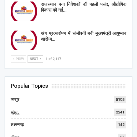
राजस्थान बना निवेशकों की पहली पसंद, औद्योगिक
विकास की नई…
अंग प्रत्यारोपण में संजीवनी बनी मुख्यमंत्री आयुष्मान
आरोग्य…
PREV
NEXT
1 of 2,117
Popular Topics
जयपुर
5705
झुंझुनू
2241
लक्ष्मणगढ़
142