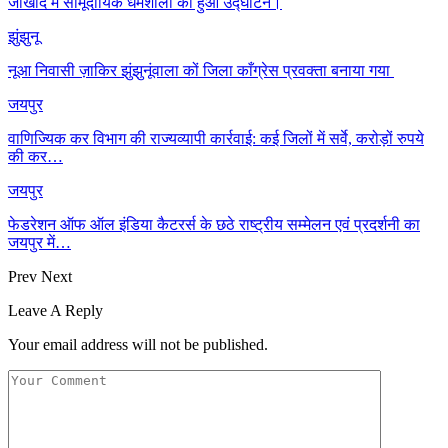
जाखोद में सामूदायिक धर्मशाला का हुआ उद्घाटन।
झुंझुनू
नूआ निवासी ज़ाकिर झुंझुनूंवाला कों जिला काँग्रेस प्रवक्ता बनाया गया
जयपुर
वाणिज्यिक कर विभाग की राज्यव्यापी कार्रवाई: कई जिलों में सर्वे, करोड़ों रुपये
की कर…
जयपुर
फेडरेशन ऑफ ऑल इंडिया कैटरर्स के छठे राष्ट्रीय सम्मेलन एवं प्रदर्शनी का
जयपुर में…
Prev
Next
Leave A Reply
Your email address will not be published.