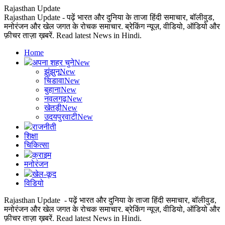
Rajasthan Update
Rajasthan Update - पढ़ें भारत और दुनिया के ताजा हिंदी समाचार, बॉलीवुड,
मनोरंजन और खेल जगत के रोचक समाचार. ब्रेकिंग न्यूज़, वीडियो, ऑडियो और
फ़ीचर ताज़ा ख़बरें. Read latest News in Hindi.
Home
अपना शहर चुने
New
झुंझुनू
New
चिडावा
New
बुहाना
New
नवलगढ़
New
खेतड़ी
New
उदयपुरवाटी
New
राजनीती
शिक्षा
चिकित्सा
क्राइम
मनोरंजन
खेल-कूद
विडियो
Rajasthan Update - पढ़ें भारत और दुनिया के ताजा हिंदी समाचार, बॉलीवुड,
मनोरंजन और खेल जगत के रोचक समाचार. ब्रेकिंग न्यूज़, वीडियो, ऑडियो और
फ़ीचर ताज़ा ख़बरें. Read latest News in Hindi.