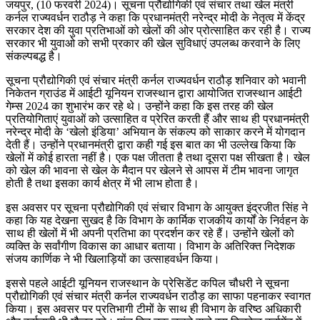
जयपुर, (10 फरवरी 2024)। सूचना प्रौद्योगिकी एवं संचार तथा खेल मंत्री
कर्नल राज्यवर्धन राठौड़ ने कहा कि प्रधानमंत्री नरेन्द्र मोदी के नेतृत्व में केंद्र
सरकार देश की युवा प्रतिभाओं को खेलों की ओर प्रोत्साहित कर रही है। राज्य
सरकार भी युवाओ को सभी प्रकार की खेल सुविधाएं उपलब्ध करवाने के लिए
संकल्पबद्ध है।
सूचना प्रौद्योगिकी एवं संचार मंत्री कर्नल राज्यवर्धन राठौड़ शनिवार को भवानी
निकेतन ग्राउंड में आईटी यूनियन राजस्थान द्वारा आयोजित राजस्थान आईटी
गेम्स 2024 का शुभारंभ कर रहे थे। उन्होंने कहा कि इस तरह की खेल
प्रतियोगिताएं युवाओं को उत्साहित व प्रेरित करती हैं और साथ ही प्रधानमंत्री
नरेन्द्र मोदी के ‘खेलो इंडिया’ अभियान के संकल्प को साकार करने में योगदान
देती हैं। उन्होंने प्रधानमंत्री द्वारा कही गई इस बात का भी उल्लेख किया कि
खेलों में कोई हारता नहीं है। एक पक्ष जीतता है तथा दूसरा पक्ष सीखता है। खेल
को खेल की भावना से खेल के मैदान पर खेलने से आपस में टीम भावना जागृत
होती है तथा इसका कार्य क्षेत्र में भी लाभ होता है।
इस अवसर पर सूचना प्रौद्योगिकी एवं संचार विभाग के आयुक्त इंद्रजीत सिंह ने
कहा कि यह देखना सुखद है कि विभाग के कार्मिक राजकीय कार्यों के निर्वहन के
साथ ही खेलों में भी अपनी प्रतिभा का प्रदर्शन कर रहे हैं। उन्होंने खेलों को
व्यक्ति के सर्वांगीण विकास का आधार बताया। विभाग के अतिरिक्त निदेशक
संजय कार्णिक ने भी खिलाड़ियों का उत्साहवर्धन किया।
इससे पहले आईटी यूनियन राजस्थान के प्रेसिडेंट कपिल चौधरी ने सूचना
प्रौद्योगिकी एवं संचार मंत्री कर्नल राज्यवर्धन राठौड़ का साफा पहनाकर स्वागत
किया। इस अवसर पर प्रतिभागी टीमों के साथ ही विभाग के वरिष्ठ अधिकारी