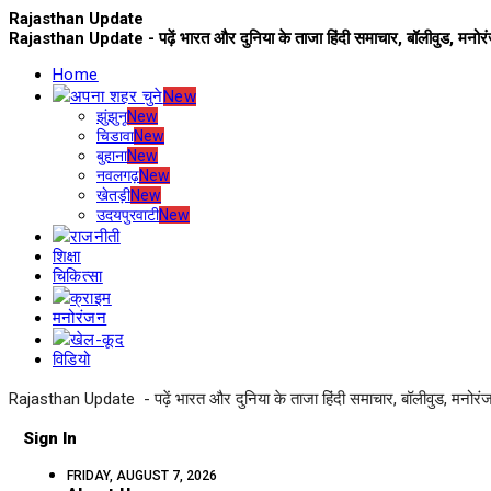
Rajasthan Update
Rajasthan Update - पढ़ें भारत और दुनिया के ताजा हिंदी समाचार, बॉलीवुड, मनो
Home
अपना शहर चुने
New
झुंझुनू
New
चिडावा
New
बुहाना
New
नवलगढ़
New
खेतड़ी
New
उदयपुरवाटी
New
राजनीती
शिक्षा
चिकित्सा
क्राइम
मनोरंजन
खेल-कूद
विडियो
Rajasthan Update - पढ़ें भारत और दुनिया के ताजा हिंदी समाचार, बॉलीवुड, मनोरं
Sign In
FRIDAY, AUGUST 7, 2026