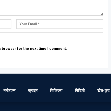
s browser for the next time I comment.
मनोरंजन
क्राइम
चिकित्सा
विडियो
खेल-कूद