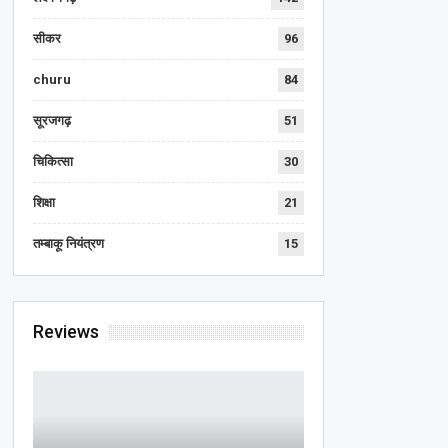
सीकर
96
churu
84
सूरजगढ़
51
चिकित्सा
30
शिक्षा
21
तम्बाकू नियंत्रण
15
Reviews