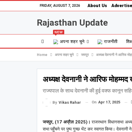
About Us
Advertise
FRIDAY, AUGUST 7, 2026
Rajasthan Update
NEW
अपना शहर चुने
राजनीती
शिक्
Home
अपना शहर चुने
जयपुर
अध्यक्ष देवनानी ने आरिफ मोह
अध्यक्ष देवनानी ने आरिफ मोहम्‍म
राज्‍यपाल के साथ देवनानी की हुई वक्‍फ कानून सहित वि
On
Apr 17, 2025
By
Vikas Rahar
जयपुर, (17 अप्रैल 2025)।
राजस्थान विधानसभा अध्यक्ष
सभा पहुँचने पर पुष्‍प गुच्‍छ भेंट कर स्‍वागत किया। देवनान