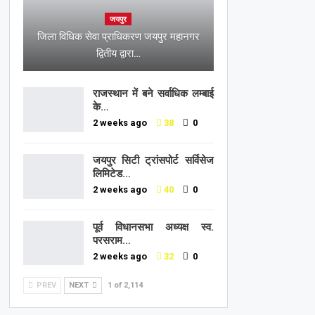
जयपुर
जिला विधिक सेवा प्राधिकरण जयपुर महानगर
द्वितीय द्वारा…
राजस्थान में बने सर्वाधिक लम्बाई
के…
2 weeks ago
38
0
जयपुर सिटी ट्रांसपोर्ट सर्विसेज
लिमिटेड…
2 weeks ago
40
0
पूर्व विधानसभा अध्यक्ष स्व.
परसराम…
2 weeks ago
32
0
PREV
NEXT
1 of 2,114