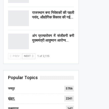
राजस्थान बना निवेशकों की पहली
पसंद, औद्योगिक विकास की नई…
अंग प्रत्यारोपण में संजीवनी बनी
मुख्यमंत्री आयुष्मान आरोग्य…
PREV
NEXT
1 of 2,115
Popular Topics
जयपुर
5706
झुंझुनू
2241
लक्ष्मणगढ़
142