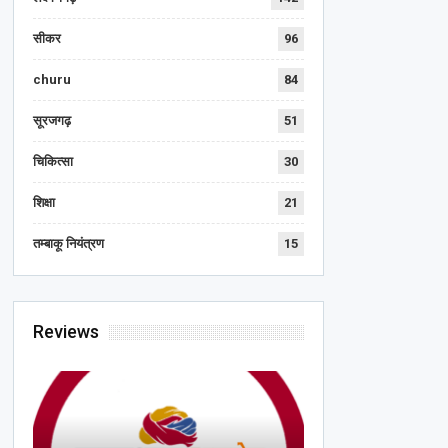
सीकर
96
churu
84
सूरजगढ़
51
चिकित्सा
30
शिक्षा
21
तम्बाकू नियंत्रण
15
Reviews