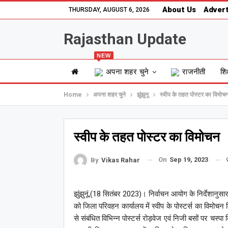
About Us
Advert
THURSDAY, AUGUST 6, 2026
Rajasthan Update
NEW
अपना शहर चुने
राजनीती
शिक
Home
अपना शहर चुने
झुंझुनू
स्वीप के तहत पोस्टर का विमोच
स्वीप के तहत पोस्टर का विमोचन
On
Sep 19, 2023
By
Vikas Rahar
झुंझुनूं,(18 सितंबर 2023)। निर्वाचन आयोग के निर्देशानुस
को जिला परिवहन कार्यालय में स्वीप के पोस्टर्स का वि
से संबंधित विभिन्न पोस्टर्स रोड़वेज एवं निजी बसों पर चस्