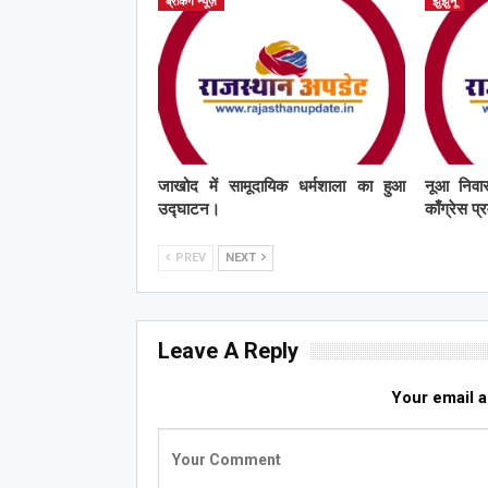
ब्रेकिंग न्यूज़
झुंझुनू
जाखोद में सामूदायिक धर्मशाला का हुआ
नूआ निवास
उद्घाटन।
काँग्रेस प
PREV
NEXT
Leave A Reply
Your email a