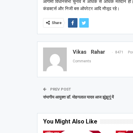
आगामी विधानसभा चुनाव में अधिक से अधिक मतदान हो। इस
कंडक्टर्स और निजी बस ऑपरेटर आदि मौजूद रहे।
Share
Vikas Rahar
8471 Pos
Comments
PREV POST
संभागीय आयुक्त डॉ. मोहनलाल यादव आज झुंझुनूं में
You Might Also Like