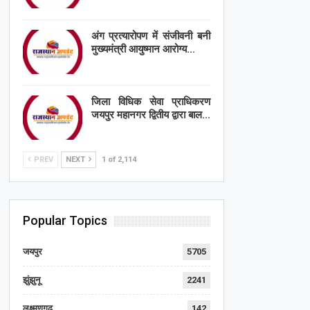
अंग प्रत्यारोपण में संजीवनी बनी
मुख्यमंत्री आयुष्मान आरोग्य…
जिला विधिक सेवा प्राधिकरण
जयपुर महानगर द्वितीय द्वारा बाल…
PREV
NEXT
1 of 2,114
Popular Topics
जयपुर
5705
झुंझुनू
2241
लक्ष्मणगढ़
142