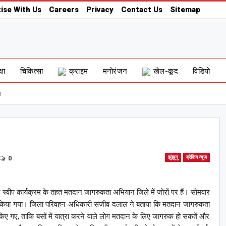
ise With Us
Careers
Privacy
Contact Us
Sitemap
्षा
चिकित्सा
क्राइम
मनोरंजन
खेल-कूद
विडियो
न
0
झुंझुनू
ब्रेकिंग न्यूज़
ार स्वीप कार्यक्रम के तहत मतदान जागरुकता अभियान जिले में जोरों पर हैं। सोमवार
मोचन किया गया। जिला परिवहन अधिकारी संजीव दलाल ने बताया कि मतदान जागरुकता
पा किए गए, ताकि बसों में यात्रा करने वाले लोग मतदान के लिए जागरुक हो सकतें और