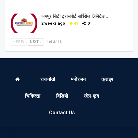
जयपुर सिटी ट्रांसपोर्ट सर्विसेज लिमिटेड…
2 weeks ago
41
0
PREV
NEXT
1 of 2,116
राजनीती
मनोरंजन
क्राइम
चिकित्सा
विडियो
खेल-कूद
Contact Us