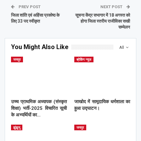
PREV POST
NEXT POST
जिला शांति एवं अहिंसा प्रकोष्ठ के
सूचना केंद्र सभागार में 18 अगस्त को
लिए 33 पद स्वीकृत
होगा जिला स्तरीय राजीविका सखी
सम्मेलन
You Might Also Like
All
जयपुर
ब्रेकिंग न्यूज़
उच्च प्राथमिक अध्यापक (संस्कृत
जाखोद में सामूदायिक धर्मशाला का
शिक्षा) भर्ती-2025 विचारित सूची
हुआ उद्घाटन।
के अभ्यर्थियों का…
झुंझुनू
जयपुर