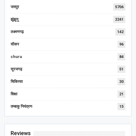
जयपुर
5706
झुंझुनू
2241
लक्ष्मणगढ़
142
सीकर
96
churu
84
सूरजगढ़
51
चिकित्सा
30
शिक्षा
21
तम्बाकू नियंत्रण
15
Reviews