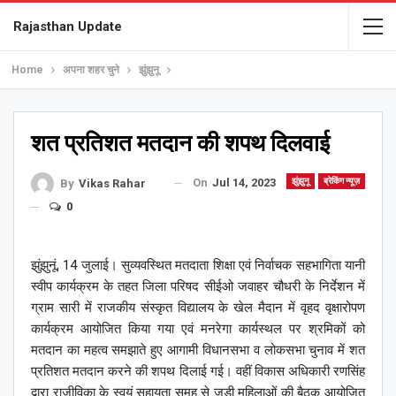
Rajasthan Update
Home
अपना शहर चुने
झुंझुनू
शत प्रतिशत मतदान की शपथ दिलवाई
On
Jul 14, 2023
झुंझुनू
ब्रेकिंग न्यूज़
By
Vikas Rahar
0
झुंझुनूं, 14 जुलाई। सुव्यवस्थित मतदाता शिक्षा एवं निर्वाचक सहभागिता यानी
स्वीप कार्यक्रम के तहत जिला परिषद सीईओ जवाहर चौधरी के निर्देशन में
ग्राम सारी में राजकीय संस्कृत विद्यालय के खेल मैदान में वृहद वृक्षारोपण
कार्यक्रम आयोजित किया गया एवं मनरेगा कार्यस्थल पर श्रमिकों को
मतदान का महत्व समझाते हुए आगामी विधानसभा व लोकसभा चुनाव में शत
प्रतिशत मतदान करने की शपथ दिलाई गई। वहीं विकास अधिकारी रणसिंह
द्वारा राजीविका के स्वयं सहायता समूह से जुड़ी महिलाओं की बैठक आयोजित