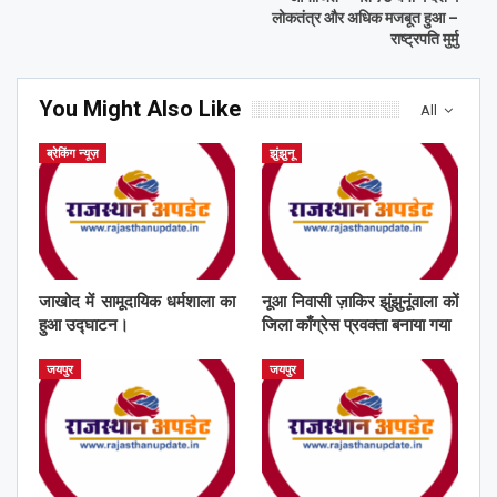
लोकतंत्र और अधिक मजबूत हुआ –
राष्ट्रपति मुर्मु
You Might Also Like
All
ब्रेकिंग न्यूज़
झुंझुनू
जाखोद में सामूदायिक धर्मशाला का
नूआ निवासी ज़ाकिर झुंझुनूंवाला कों
हुआ उद्घाटन।
जिला काँग्रेस प्रवक्ता बनाया गया
जयपुर
जयपुर