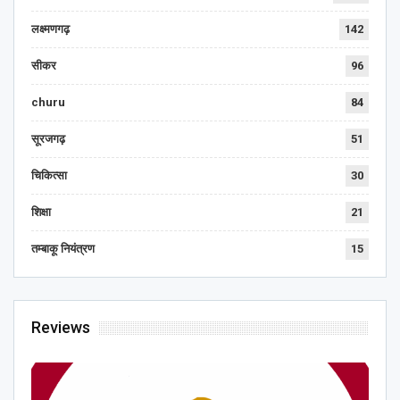
लक्ष्मणगढ़
142
सीकर
96
churu
84
सूरजगढ़
51
चिकित्सा
30
शिक्षा
21
तम्बाकू नियंत्रण
15
Reviews