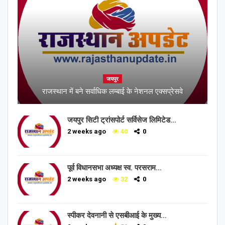
जयपुर
राजस्थान में बने सर्वाधिक लम्बाई के नेशनल एक्सप्रेसवे
जयपुर सिटी ट्रांसपोर्ट सर्विसेज लिमिटेड…
2 weeks ago
40
0
पूर्व विधानसभा अध्यक्ष स्व. परसराम…
2 weeks ago
32
0
स्पीकर देवनानी से एसबीआई के मुख्य…