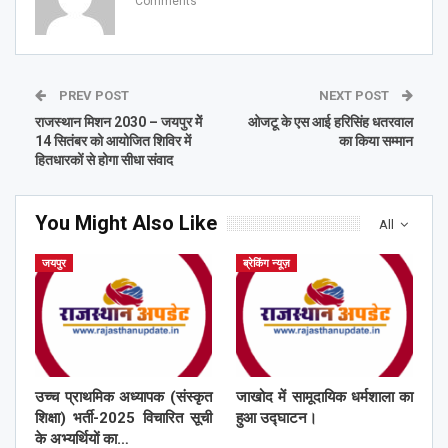
Comments
PREV POST
NEXT POST
राजस्थान मिशन 2030 – जयपुर मेें
ओजटू के एस आई हरिसिंह धतरवाल
14 सितंबर को आयोजित शिविर में
का किया सम्मान
हितधारकों से होगा सीधा संवाद
You Might Also Like
All
जयपुर
ब्रेकिंग न्यूज़
उच्च प्राथमिक अध्यापक (संस्कृत
जाखोद में सामूदायिक धर्मशाला का
शिक्षा) भर्ती-2025 विचारित सूची
हुआ उद्घाटन।
के अभ्यर्थियों का…