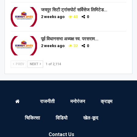
जयपुर सिटी ट्रांसपोर्ट सर्विसेज लिमिटेड…
2 weeks ago
40
0
पूर्व विधानसभा अध्यक्ष स्व. परसराम…
2 weeks ago
32
0
PREV
NEXT
1 of 2,114
राजनीती
मनोरंजन
क्राइम
चिकित्सा
विडियो
खेल-कूद
Contact Us