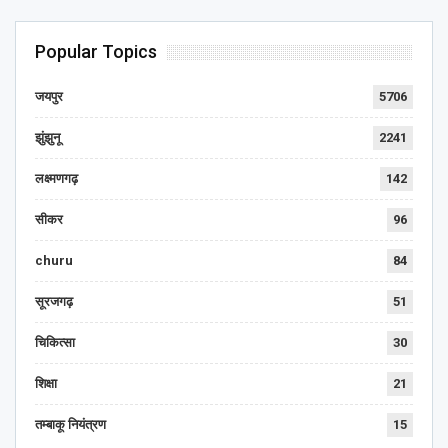
Popular Topics
जयपुर
5706
झुंझुनू
2241
लक्ष्मणगढ़
142
सीकर
96
churu
84
सूरजगढ़
51
चिकित्सा
30
शिक्षा
21
तम्बाकू नियंत्रण
15