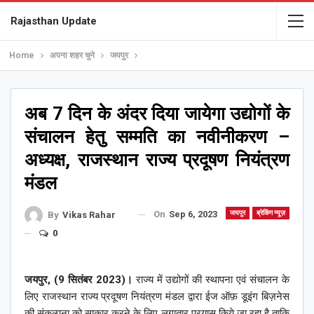
Rajasthan Update
Home
अपना शहर चुने
जयपुर
अब 7 दिन के अंदर दिया जायेगा उद्योगों के
संचालन हेतु सम्मति का नवीनीकरण –
अध्यक्ष, राजस्थान राज्य प्रदूषण नियंत्रण
मंडल
On
Sep 6, 2023
जयपुर
ब्रेकिंग न्यूज़
By
Vikas Rahar
0
जयपुर, (9 सितंबर 2023)।
राज्य में उद्योगों की स्थापना एवं संचालन के
लिए राजस्थान राज्य प्रदूषण नियंत्रण मंडल द्वारा ईज ऑफ़ डूइंग बिज़नेस
की संकल्पना को साकार करने के लिए लगातार प्रयास किये जा रहा है ताकि