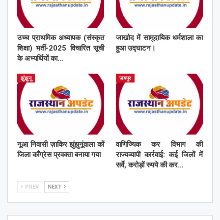
उच्च प्राथमिक अध्यापक (संस्कृत
जाखोद में सामूदायिक धर्मशाला का
शिक्षा) भर्ती-2025 विचारित सूची
हुआ उद्घाटन।
के अभ्यर्थियों का…
झुंझुनू
जयपुर
नूआ निवासी ज़ाकिर झुंझुनूंवाला कों
वाणिज्यिक कर विभाग की
जिला काँग्रेस प्रवक्ता बनाया गया
राज्यव्यापी कार्रवाई: कई जिलों में
सर्वे, करोड़ों रुपये की कर…
PREV
NEXT