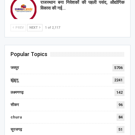
राजस्थान बना निवेशकों की पहली पसंद, औद्योगिक
विकास की नई…
PREV
NEXT
1 of 2,117
Popular Topics
जयपुर
5706
झुंझुनू
2241
लक्ष्मणगढ़
142
सीकर
96
churu
84
सूरजगढ़
51