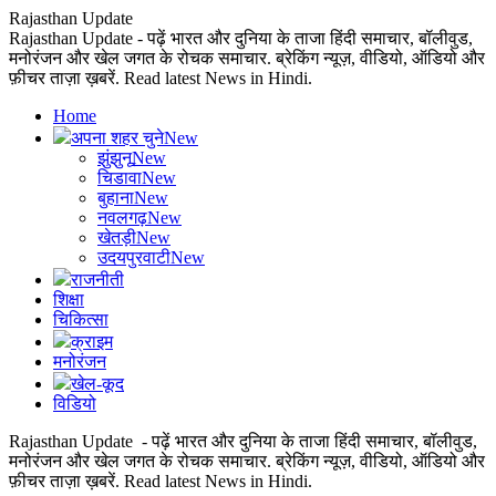
Rajasthan Update
Rajasthan Update - पढ़ें भारत और दुनिया के ताजा हिंदी समाचार, बॉलीवुड,
मनोरंजन और खेल जगत के रोचक समाचार. ब्रेकिंग न्यूज़, वीडियो, ऑडियो और
फ़ीचर ताज़ा ख़बरें. Read latest News in Hindi.
Home
अपना शहर चुने
New
झुंझुनू
New
चिडावा
New
बुहाना
New
नवलगढ़
New
खेतड़ी
New
उदयपुरवाटी
New
राजनीती
शिक्षा
चिकित्सा
क्राइम
मनोरंजन
खेल-कूद
विडियो
Rajasthan Update - पढ़ें भारत और दुनिया के ताजा हिंदी समाचार, बॉलीवुड,
मनोरंजन और खेल जगत के रोचक समाचार. ब्रेकिंग न्यूज़, वीडियो, ऑडियो और
फ़ीचर ताज़ा ख़बरें. Read latest News in Hindi.