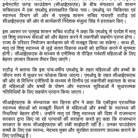
इन्वेस्टमेंट फण्ड फाउंडेशन (सीआईएफएफ) के बीच मंगलवार को शासन
सचिवालय में एक एमओयू हस्ताक्षरित किया गया। एमओयू पर चिकित्सा एवं
स्वास्थ्य विभाग की ओर से प्रमुख शासन सचिव गायत्री राठौड़ एवं
सीआईएफएफ की ओर से कार्यकारी निदेशक मंजुला सिंह ने हस्ताक्षर किए।
इस अवसर पर प्रमुख शासन सचिव राठौड़ ने कहा कि एमओयू से प्रदेश में मातृ
एवं शिशु स्वास्थ्य सेवाओं को और बेहतर करने में तकनीकी सहयोग प्राप्त होगा।
राज्य के परिवार नियोजन कार्यक्रम को भी मजबूत किया जा सकेगा। साथ ही,
मातृ एवं शिशु स्वास्थ्य से जुड़े सतत विकास लक्ष्यों को हासिल करने में सुगमता
होगी। सीआईएफएफ के माध्यम से एनीमिया से पीड़ित गर्भवती महिलाओं के लिए
बेहतर उपचार विकल्प तैयार किए जाएंगे।
राठौड़ ने बताया कि इस पांच-वर्षीय एमओयू के तहत महिलाओं और बच्चों के
जीवन स्तर में सुधार पर फोकस किया जाएगा। एमओयू के तहत सीआईएफएफ
की ओर से विभिन्न एजेंसियों के माध्यम से वित्तीय एवं तकनीकी सहायता के साथ
ही महिलाओं और बच्चों के पोषण और स्वास्थ्य सुविधाओं में सुधारात्मक
गतिविधियों के लिए सहयोग प्रदान किया जाएगा।
सीआईएफएफ के संस्थापक सर क्रिस हॉन ने कहा कि एकीकृत प्राथमिक
स्वास्थ्य सेवाओं को मजबूती मिलने से महिलाओं और बच्चों के स्वास्थ्य की
स्थितियां बेहतर होंगी। उन्होंने मातृ एवं शिशु स्वास्थ्य की दिशा में राजस्थान
सरकार द्वारा किए जा रहे प्रयासों की सराहना करते हुए कहा कि राजस्थान
सरकार के साथ सीआईएफएफ की लंबी साझेदारी रही है। उनका फाउंडेशन
बच्चों के लिए एक स्वस्थ, भेदभाव मुक्त और सुरक्षित वातावरण उपलब्ध कराने के
लिए प्रतिबद्ध है।