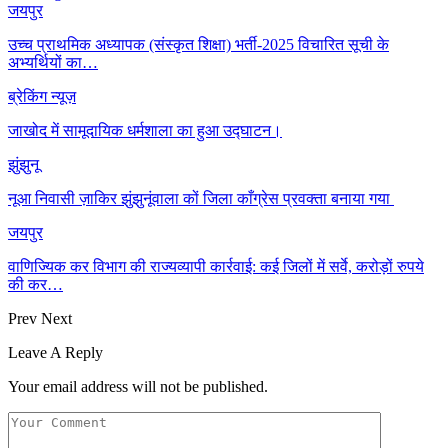
जयपुर
उच्च प्राथमिक अध्यापक (संस्कृत शिक्षा) भर्ती-2025 विचारित सूची के
अभ्यर्थियों का…
ब्रेकिंग न्यूज़
जाखोद में सामूदायिक धर्मशाला का हुआ उद्घाटन।
झुंझुनू
नूआ निवासी ज़ाकिर झुंझुनूंवाला कों जिला काँग्रेस प्रवक्ता बनाया गया
जयपुर
वाणिज्यिक कर विभाग की राज्यव्यापी कार्रवाई: कई जिलों में सर्वे, करोड़ों रुपये
की कर…
Prev
Next
Leave A Reply
Your email address will not be published.