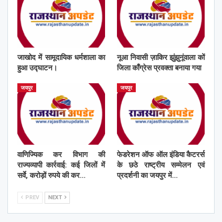
जाखोद में सामूदायिक धर्मशाला का
नूआ निवासी ज़ाकिर झुंझुनूंवाला कों
हुआ उद्घाटन।
जिला काँग्रेस प्रवक्ता बनाया गया
जयपुर
जयपुर
वाणिज्यिक कर विभाग की
फेडरेशन ऑफ ऑल इंडिया कैटरर्स
राज्यव्यापी कार्रवाई: कई जिलों में
के छठे राष्ट्रीय सम्मेलन एवं
सर्वे, करोड़ों रुपये की कर…
प्रदर्शनी का जयपुर में…
PREV
NEXT