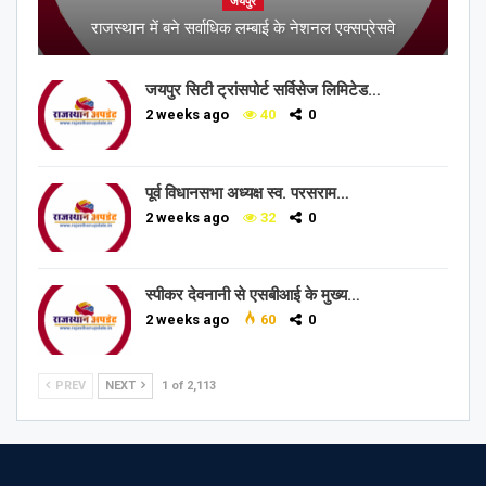
जयपुर
राजस्थान में बने सर्वाधिक लम्बाई के नेशनल एक्सप्रेसवे
जयपुर सिटी ट्रांसपोर्ट सर्विसेज लिमिटेड…
2 weeks ago
40
0
पूर्व विधानसभा अध्यक्ष स्व. परसराम…
2 weeks ago
32
0
स्पीकर देवनानी से एसबीआई के मुख्य…
2 weeks ago
60
0
PREV
NEXT
1 of 2,113