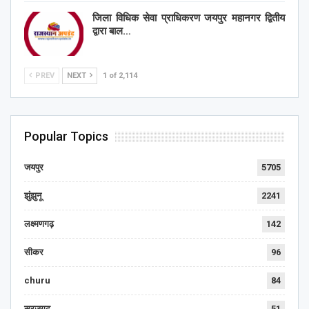
जिला विधिक सेवा प्राधिकरण जयपुर महानगर द्वितीय
द्वारा बाल…
PREV
NEXT
1 of 2,114
Popular Topics
जयपुर
5705
झुंझुनू
2241
लक्ष्मणगढ़
142
सीकर
96
churu
84
सूरजगढ़
51