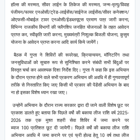
हाॅल्स की मरम्मत, सीवर लाईन के लिकेज की मरम्मत, जन्म-मृत्यु/विवाह
पंजीयन/फायर एनओसी/ट्रेड-लाईसेंस/साईनेज लाईसेंस/सीवर कनेक्शन/
ओएफसी-मोबाईल टावर एनओसी/ईडब्लयूएस प्रमाण पत्र जारी करना,
विभिन्न राजकीय विभागों की फ्लैगशिप जनहित योजनाओं के तहत आवेदन
प्राप्त कर, स्वीकृति जारी करना, मुख्यमंत्री निशुल्क बिजली योजना, कुसुम
योजना के आवेदन प्राप्त करना आदि कार्य किये जायेंगें।
बैठक में गुप्ता ने शिविरों की रूपरेखा, क्रियान्वयन, मॉनिटरिंग तथा
जनसुविधाओं को सुचारु रूप से सुनिश्चित करने संबंधी सभी बिंदुओं पर
विस्तृत चर्चा कर आवश्यक दिशा निर्देश दिए। गुप्ता ने कहा कि इस अभियान
के दौरान प्राप्त होने वाले सभी प्रकरण अभियान की अवधि में ही गुणवत्तापूर्ण
तरीके से निस्तारित किए जाए किसी भी प्रकार की पेंडेंसी अभियान के बाद
ना हो इसका विशेष ध्यान रखा जाए।
उन्होनें अभियान के दौरान राज्य सरकार द्वारा दी जाने वाली विशेष छूट पर
प्रकाश डालते हुए बताया कि पिछले वर्षो की बकाया लीज राशि वर्ष 2025-
2026 तक एक मुश्त शहरी सेवा शिविर में जमा करने पर
ब्याज 100 प्रतिशत छूट दी जायेगी। पिछले वर्षो की बकाया लीज राशि
अभियान अवधि में जमा कराने पर एवं फ्री होल्ड हेतु 10 वर्ष तथा लीज