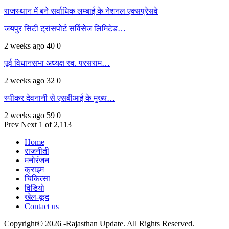
राजस्थान में बने सर्वाधिक लम्बाई के नेशनल एक्सप्रेसवे
जयपुर सिटी ट्रांसपोर्ट सर्विसेज लिमिटेड…
2 weeks ago
40
0
पूर्व विधानसभा अध्यक्ष स्व. परसराम…
2 weeks ago
32
0
स्पीकर देवनानी से एसबीआई के मुख्य…
2 weeks ago
59
0
Prev
Next
1 of 2,113
Home
राजनीती
मनोरंजन
क्राइम
चिकित्सा
विडियो
खेल-कूद
Contact us
Copyright© 2026 -Rajasthan Update. All Rights Reserved. |