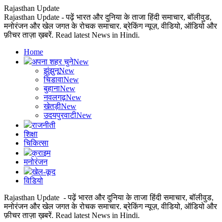
Rajasthan Update
Rajasthan Update - पढ़ें भारत और दुनिया के ताजा हिंदी समाचार, बॉलीवुड,
मनोरंजन और खेल जगत के रोचक समाचार. ब्रेकिंग न्यूज़, वीडियो, ऑडियो और
फ़ीचर ताज़ा ख़बरें. Read latest News in Hindi.
Home
अपना शहर चुने
New
झुंझुनू
New
चिडावा
New
बुहाना
New
नवलगढ़
New
खेतड़ी
New
उदयपुरवाटी
New
राजनीती
शिक्षा
चिकित्सा
क्राइम
मनोरंजन
खेल-कूद
विडियो
Rajasthan Update - पढ़ें भारत और दुनिया के ताजा हिंदी समाचार, बॉलीवुड,
मनोरंजन और खेल जगत के रोचक समाचार. ब्रेकिंग न्यूज़, वीडियो, ऑडियो और
फ़ीचर ताज़ा ख़बरें. Read latest News in Hindi.