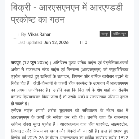
बिक्री - आरएसएमएम में आरएण्डडी
प्रकोष्ट का गठन
जयपुर
ब्रेकिंग न्यूज़
By
Vikas Rahar
Last updated
Jun 12, 2026
0
जयपुर, (12 जून 2026)।
अतिरिक्त मुख्य सचिव माइंस एवं पेट्रोलियमअपर्णा
अरोरा ने राजस्थान स्टेट माइंस एवं मिनरल्स (आरएसएमएम) को फ्यूचरिस्टिक
एप्रोच अपनाते हुए खनिजों के उत्पादन, विपणन और वार्षिक कारोबार बढ़ाने के
निर्देश दिए हैं। खेती-किसानी के जरुरी राॅक फास्फेट के उत्पादन में आरएसएमएम
का लगभग एकाधिकार है। उन्होंने कहा कि वित वर्ष के शेष माहों का रोडमैप
बनाकर क्रियान्वयन किया जाता है तो उसके अच्छे व सकारात्मक परिणाम प्राप्त
हो सकते हैं।
एसीएस माइंस अपर्णा अरोरा शुक्रवार को सचिवालय के मंथन कक्ष में
आरएसएमएम के कार्यों की समीक्षा कर रही थी। उन्होंने कहा कि राजस्थान
खनिज संपदा युक्त प्रदेश है। आरएसएमएम द्वारा राॅक फास्फेट, लाइमस्टोन,
लिग्नाइट और जिप्सम का खनन और बिक्री की जा रही है। हाल ही समाप्त हुए
वित्तीय वर्ष 2025-26 के दौरान आरएसएमएम का वार्षिक कारोबार करीब 1922