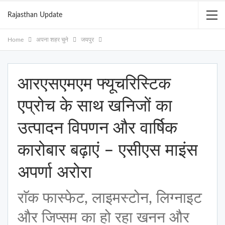
Rajasthan Update
Home
अपना शहर चुने
जयपुर
आरएसएमएम फ्यूचरिस्टिक
एप्रोच के साथ खनिजों का
उत्पादन विपणन और वार्षिक
कारोबार बढ़ाएं – एसीएस माइंस
अपर्णा अरोरा
राॅक फास्फेट, लाइमस्टोन, लिग्नाइट
और जिप्सम का हो रहा खनन और