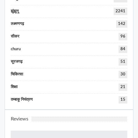
झुंझुनू
2241
लक्ष्मणगढ़
142
सीकर
96
churu
84
सूरजगढ़
51
चिकित्सा
30
शिक्षा
21
तम्बाकू नियंत्रण
15
Reviews