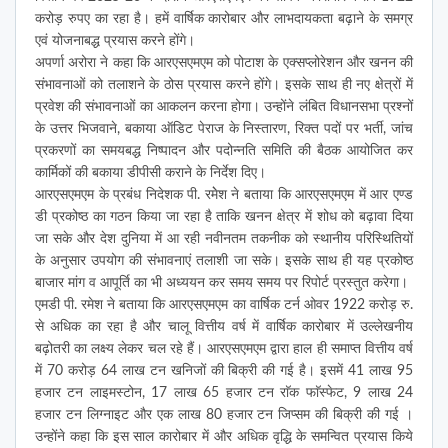
करोड़ रुपए का रहा है। हमें वार्षिक कारोबार और लाभदायकता बढ़ाने के समग्र
एवं योजनाबद्ध प्रयास करने होंगे।
अपर्णा अरोरा ने कहा कि आरएसएमएम को पोटाश के एक्सप्लोरेशन और खनन की
संभावनाओं को तलाशने के ठोस प्रयास करने होंगे। इसके साथ ही नए क्षेत्रों में
प्रवेश की संभावनाओं का आकलन करना होगा। उन्होंने लंबित विधानसभा प्रश्नों
के उत्तर भिजवाने, बकाया ऑडिट पेराज के निस्तारण, रिक्त पदों पर भर्ती, जांच
प्रकरणों का समयबद्ध निष्पादन और पदोन्नति समिति की बैठक आयोजित कर
कार्मिकों की बकाया डीपीसी कराने के निर्देश दिए।
आरएसएमएम के प्रबंध निदेशक पी. रमेेश ने बताया कि आरएसएमएम में आर एण्ड
डी प्रकोष्ठ का गठन किया जा रहा है ताकि खनन क्षेत्र में शोध को बढ़ावा दिया
जा सके और देश दुनिया में आ रही नवीनतम तकनीक को स्थानीय परिस्थितियों
के अनुसार उपयोग की संभावनाएं तलाशी जा सके। इसके साथ ही यह प्रकोष्ठ
बाजार मांग व आपूर्ति का भी अध्ययन कर समय समय पर रिपोर्ट प्रस्तुत करेगा।
एमडी पी. रमेश ने बताया कि आरएसएमएम का वार्षिक टर्न ओवर 1922 करोड़ रु.
से अधिक का रहा है और चालू वित्तीय वर्ष में वार्षिक कारोबार में उल्लेखनीय
बढ़ोतरी का लक्ष्य लेकर चल रहे हैं। आरएसएमएम द्वारा हाल ही समाप्त वित्तीय वर्ष
में 70 करोड़ 64 लाख टन खनिजों की बिक्री की गई है। इसमें 41 लाख 95
हजार टन लाइमस्टोन, 17 लाख 65 हजार टन राॅक फाॅस्फेट, 9 लाख 24
हजार टन लिग्नाइट और एक लाख 80 हजार टन जिप्सम की बिक्री की गई ।
उन्होंने कहा कि इस साल कारोबार में और अधिक वृद्धि के समन्वित प्रयास किये