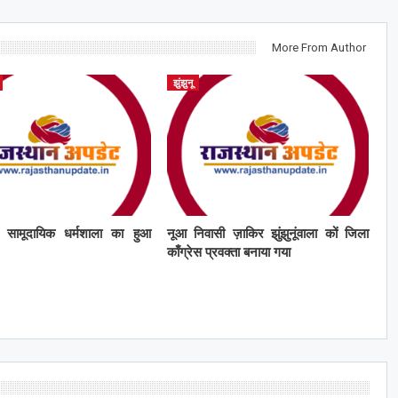
More From Author
झुंझुनू
ं सामूदायिक धर्मशाला का हुआ
नूआ निवासी ज़ाकिर झुंझुनूंवाला कों जिला
काँग्रेस प्रवक्ता बनाया गया