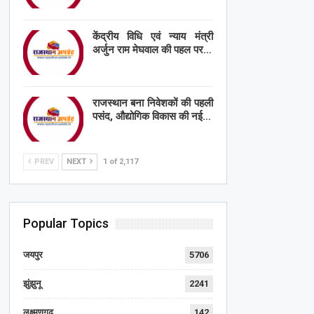
केंद्रीय विधि एवं न्याय मंत्री
अर्जुन राम मेघवाल की पहल पर…
राजस्थान बना निवेशकों की पहली
पसंद, औद्योगिक विकास की नई…
PREV
NEXT
1 of 2,117
Popular Topics
जयपुर
5706
झुंझुनू
2241
लक्ष्मणगढ़
142