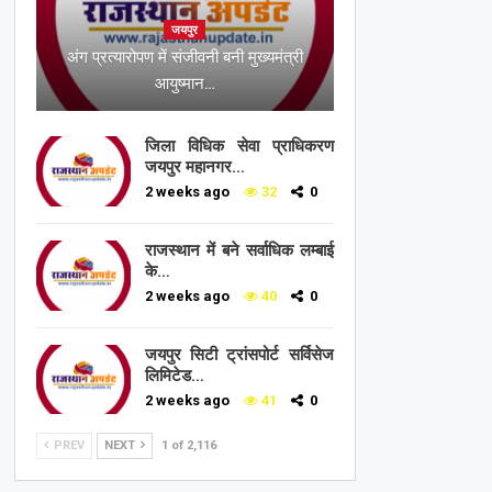
जयपुर
अंग प्रत्यारोपण में संजीवनी बनी मुख्यमंत्री
आयुष्मान…
जिला विधिक सेवा प्राधिकरण
जयपुर महानगर…
2 weeks ago
32
0
राजस्थान में बने सर्वाधिक लम्बाई
के…
2 weeks ago
40
0
जयपुर सिटी ट्रांसपोर्ट सर्विसेज
लिमिटेड…
2 weeks ago
41
0
PREV
NEXT
1 of 2,116