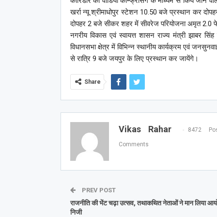
काॅरिडोर का वीडियों काॅन्फ्रेंसिंग के माध्यम से किये जाने व
खर्रा न्यू श्रीमाधोपुर स्टेशन 10.50 बजे प्रस्थान कर दोप
दोपहर 2 बजे सीकर शहर में सीवरेज परियोजना अमृत 2.0 फेज
नगरीय विकास एवं स्वायत्त शासन राज्य मंत्री झाबर सिंह 
विधानसभा क्षेत्र में विभिन्न स्थानीय कार्यक्रम एवं जनसुनवा
से रात्रि 9 बजे जयपुर के लिए प्रस्थान कर जायेंगे।
Share
Vikas Rahar
8472 Pos
Comments
PREV POST
राजनीति की भेंट चढ़ा उत्सव, तथाकथित नेताओं ने मान लिया आ
निजी