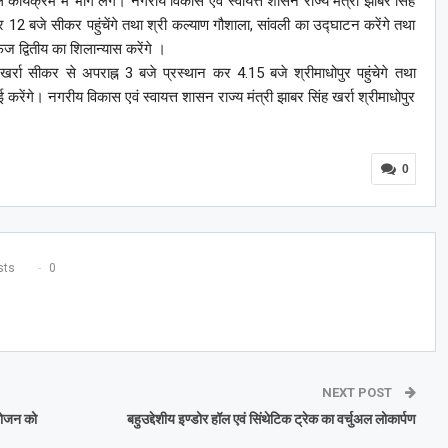
ाले कार्यक्रम में भाग लेंगे। नगरीय विकास एवं स्वायत्त शासन राज्य मंत्री झाबर सिंह
हर 12 बजे सीकर पहुंचेंगे तथा श्री कल्याण गौशाला, सांवली का उद्घाटन करेंगे तथा
 द्वितीय का शिलान्यास करेंगे ।
खर्रा सीकर से अपराह्न 3 बजे प्रस्थान कर 4.15 बजे श्रीमाधोपुर पहुंचेगे तथा
ई करेंगे। नगरीय विकास एवं स्वायत्त शासन राज्य मंत्री झाबर सिंह खर्रा श्रीमाधोपुर
0
ts
0
NEXT POST
योजन को
बहुउद्देशीय इण्डोर हॉल एवं सिंथेटिक ट्रेक का वर्चुअल लोकार्पण