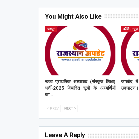
You Might Also Like
जयपुर
ब्रेकिंग न्यूज़
उच्च प्राथमिक अध्यापक (संस्कृत शिक्षा)
जाखोद मे
भर्ती-2025 विचारित सूची के अभ्यर्थियों
उद्घाटन।
का…
PREV
NEXT
Leave A Reply