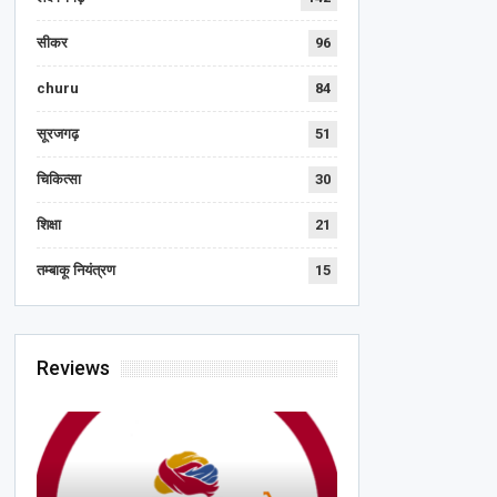
सीकर
96
churu
84
सूरजगढ़
51
चिकित्सा
30
शिक्षा
21
तम्बाकू नियंत्रण
15
Reviews