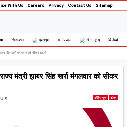
ise With Us
Careers
Privacy
Contact Us
Sitemap
्षा
चिकित्सा
क्राइम
मनोरंजन
खेल-कूद
विडियो
झाबर सिंह खर्रा मंगलवार को सीकर आएंगे
ाज्य मंत्री झाबर सिंह खर्रा मंगलवार को सीकर
0
ब्रेकिंग न्यूज़
सीकर