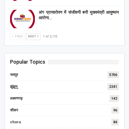
अंग प्रत्यारोपण में संजीवनी बनी मुख्यमंत्री आयुष्मान
आरोग्य…
PREV
NEXT
1 of 2,115
Popular Topics
जयपुर
5706
झुंझुनू
2241
लक्ष्मणगढ़
142
सीकर
96
churu
84