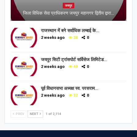
जयपुर
जिला विधिक सेवा प्राधिकरण जयपुर महानगर द्वितीय द्वारा…
राजस्थान में बने सर्वाधिक लम्बाई के…
2 weeks ago
38
0
जयपुर सिटी ट्रांसपोर्ट सर्विसेज लिमिटेड…
2 weeks ago
40
0
पूर्व विधानसभा अध्यक्ष स्व. परसराम…
2 weeks ago
32
0
PREV
NEXT
1 of 2,114