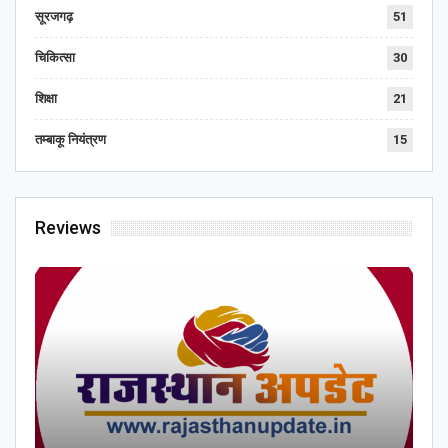
सूरजगढ़
51
चिकित्सा
30
शिक्षा
21
तम्बाकू नियंत्रण
15
Reviews