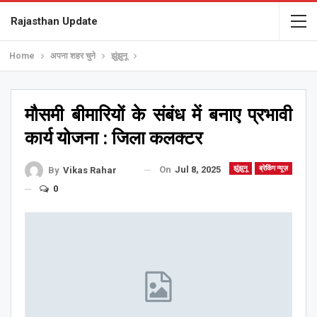
Rajasthan Update
Home
अपना शहर चुने
झुंझुनू
मौसमी बीमारियों के संबंध में बनाए प्रभावी
कार्य योजना : जिला कलक्टर
On
Jul 8, 2025
झुंझुनू
ब्रेकिंग न्यूज़
By
Vikas Rahar
0