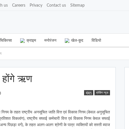
th us
Careers
Privacy
Contact us
Sitemap
चिकित्सा
क्राइम
मनोरंजन
खेल-कूद
विडियो
ऋण
ध होंगे ऋण
झुंझुनू
ब्रेकिंग न्यूज़
0
स निगम के तहत राष्ट्रीय अनसूचित जाति वित्त एवं विकास निगम (केवल अनुसूचित
 प्रतिशत विकलांग), राष्ट्रीय सफाई कर्मचारी वित्त एवं विकास निगम केवल सफाई
वल अन्य पिछड़ा वर्ग), के तहत अलग-अलग श्रेणी के पात्र व्यक्तियों को सस्ती ब्याज