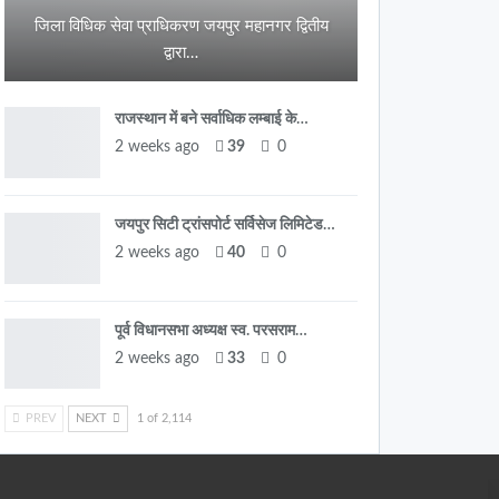
जिला विधिक सेवा प्राधिकरण जयपुर महानगर द्वितीय
द्वारा…
राजस्थान में बने सर्वाधिक लम्बाई के…
2 weeks ago
39
0
जयपुर सिटी ट्रांसपोर्ट सर्विसेज लिमिटेड…
2 weeks ago
40
0
पूर्व विधानसभा अध्यक्ष स्व. परसराम…
2 weeks ago
33
0
PREV
NEXT
1 of 2,114