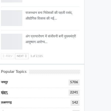
राजस्थान बना निवेशकों की पहली पसंद,
औद्योगिक विकास की नई…
अंग प्रत्यारोपण में संजीवनी बनी मुख्यमंत्री
आयुष्मान आरोग्य…
PREV
NEXT
1 of 2,115
Popular Topics
जयपुर
5706
झुंझुनू
2241
लक्ष्मणगढ़
142