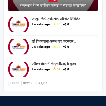
राजस्थान में बने सर्वाधिक लम्बाई के नेशनल एक्सप्रेसवे
जयपुर सिटी ट्रांसपोर्ट सर्विसेज लिमिटेड…
2 weeks ago
40
0
पूर्व विधानसभा अध्यक्ष स्व. परसराम…
2 weeks ago
32
0
स्पीकर देवनानी से एसबीआई के मुख्य…
2 weeks ago
59
0
PREV
NEXT
1 of 2,113