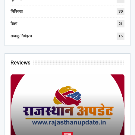
चिकित्सा
30
शिक्षा
21
तम्बाकू नियंत्रण
15
Reviews
जयपुर