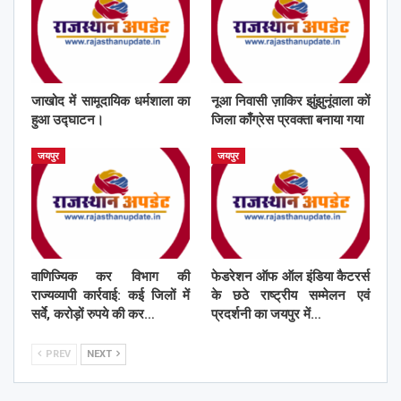
जाखोद में सामूदायिक धर्मशाला का
नूआ निवासी ज़ाकिर झुंझुनूंवाला कों
हुआ उद्घाटन।
जिला काँग्रेस प्रवक्ता बनाया गया
जयपुर
जयपुर
वाणिज्यिक कर विभाग की
फेडरेशन ऑफ ऑल इंडिया कैटरर्स
राज्यव्यापी कार्रवाई: कई जिलों में
के छठे राष्ट्रीय सम्मेलन एवं
सर्वे, करोड़ों रुपये की कर…
प्रदर्शनी का जयपुर में…
PREV
NEXT