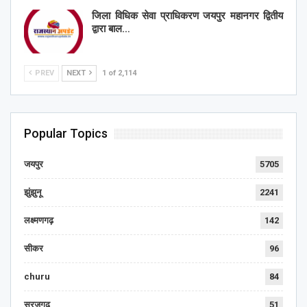
जिला विधिक सेवा प्राधिकरण जयपुर महानगर द्वितीय
द्वारा बाल…
PREV
NEXT
1 of 2,114
Popular Topics
जयपुर
5705
झुंझुनू
2241
लक्ष्मणगढ़
142
सीकर
96
churu
84
सूरजगढ़
51