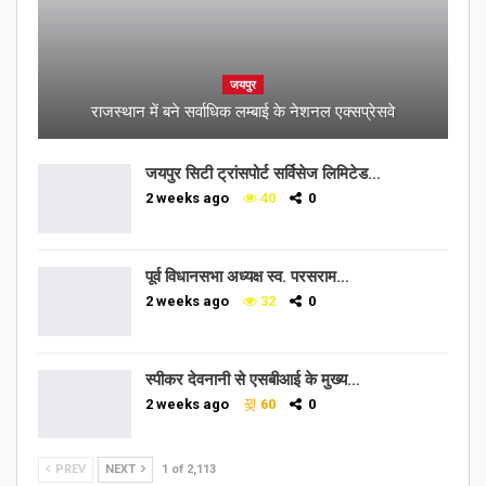
जयपुर
राजस्थान में बने सर्वाधिक लम्बाई के नेशनल एक्सप्रेसवे
जयपुर सिटी ट्रांसपोर्ट सर्विसेज लिमिटेड…
2 weeks ago
40
0
पूर्व विधानसभा अध्यक्ष स्व. परसराम…
2 weeks ago
32
0
स्पीकर देवनानी से एसबीआई के मुख्य…
2 weeks ago
60
0
PREV
NEXT
1 of 2,113