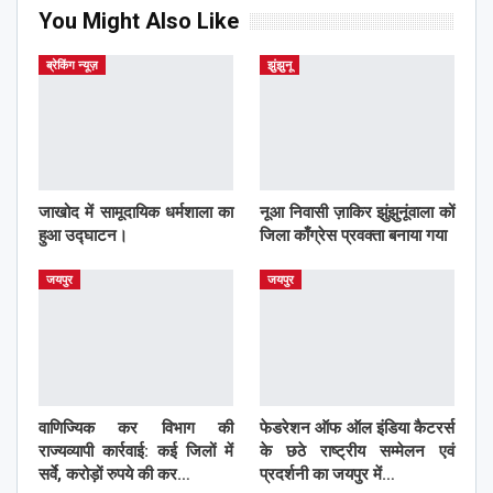
You Might Also Like
ब्रेकिंग न्यूज़
झुंझुनू
जाखोद में सामूदायिक धर्मशाला का
नूआ निवासी ज़ाकिर झुंझुनूंवाला कों
हुआ उद्घाटन।
जिला काँग्रेस प्रवक्ता बनाया गया
जयपुर
जयपुर
वाणिज्यिक कर विभाग की
फेडरेशन ऑफ ऑल इंडिया कैटरर्स
राज्यव्यापी कार्रवाई: कई जिलों में
के छठे राष्ट्रीय सम्मेलन एवं
सर्वे, करोड़ों रुपये की कर…
प्रदर्शनी का जयपुर में…