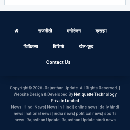
राजनीती
मनोरंजन
क्राइम
चिकित्सा
विडियो
खेल-कूद
Contact Us
Copyright© 2026 -Rajasthan Update. All Rights Reserved. |
Website Design & Developed By
Netiquette Technology
Private Limited
News| Hindi News| News in Hindi| online news| daily hindi
news| national news| india news| political news| sports
news| Rajasthan Update| Rajasthan Update hindi news