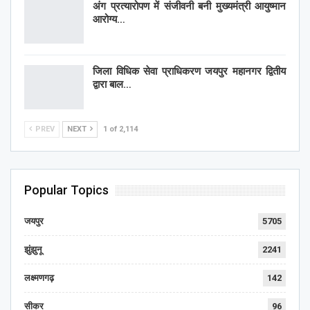
अंग प्रत्यारोपण में संजीवनी बनी मुख्यमंत्री आयुष्मान
आरोग्य…
जिला विधिक सेवा प्राधिकरण जयपुर महानगर द्वितीय
द्वारा बाल…
PREV
NEXT
1 of 2,114
Popular Topics
जयपुर
5705
झुंझुनू
2241
लक्ष्मणगढ़
142
सीकर
96