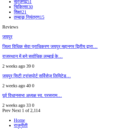
सूरजगढ़
51
चिकित्सा
30
शिक्षा
21
तम्बाकू नियंत्रण
15
Reviews
जयपुर
जिला विधिक सेवा प्राधिकरण जयपुर महानगर द्वितीय द्वारा…
राजस्थान में बने सर्वाधिक लम्बाई के…
2 weeks ago
39
0
जयपुर सिटी ट्रांसपोर्ट सर्विसेज लिमिटेड…
2 weeks ago
40
0
पूर्व विधानसभा अध्यक्ष स्व. परसराम…
2 weeks ago
33
0
Prev
Next
1 of 2,114
Home
राजनीती