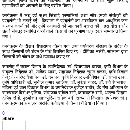
उत्पादन प्राप्त करने की तकनीकों की जानकारी दी तथा सूक्ष्म सिंचाई
प्रणालियों को अपनाने के लिए प्रेरित किया।
कार्यक्रम में लघु एवं सूक्ष्म सिंचाई प्रणालियों तथा सौर ऊर्जा संयंत्रों की
प्रदर्शनी भी लगाई गई। किसानों ने प्रदर्शनी का अवलोकन कर आधुनिक जल
संरक्षण तकनीकों और कृषि नवाचारों की जानकारी प्राप्त की। इस दौरान सौर
ऊर्जा संयंत्र स्थापित करने वाले किसानों को प्रमाण-पत्र देकर सम्मानित किया
गया।
कार्यक्रम के दौरान पौधारोपण किया गया तथा पर्यावरण संरक्षण के संदेश के
साथ किसानों को चंदन के पौधे वितरित किए गए। दीपिका नर्सरी, सोलाना द्वारा
किसानों को चंदन के पौधे उपलब्ध कराए गए।
समारोह में उद्यान विभाग के उपनिदेशक डॉ. विजयपाल कस्वा, कृषि विभाग के
संयुक्त निदेशक डॉ. राजेंद्र लांबा, सहायक निदेशक सुमन कस्वा, कृषि विज्ञान
केंद्र के वरिष्ठ वैज्ञानिक डॉ. दयानंद, कृषि विस्तार उपनिदेशक डॉ. संध्या ढाका,
कृषि अधिकारी डॉ. सुनील कुमार खालिया, डॉ. मुकेश चाहर, डॉ. रवि रेपसवाल,
महिला एवं बाल विकास विभाग के उपनिदेशक बृजेंद्र राठौर, वंदे गंगा अभियान के
समन्वयक विशंभर पूनिया, संयोजक राकेश शर्मा, कमलकांत शर्मा, अरूणा सिहाग,
दलिप सैनी, पुरुषोत्तम खाजपुरिया सहित बड़ी संख्या में किसान उपस्थित रहे।
कार्यक्रम का संचालन अरविंद फगेड़िया ने किया।गेड़िया ने किया।
0
Share