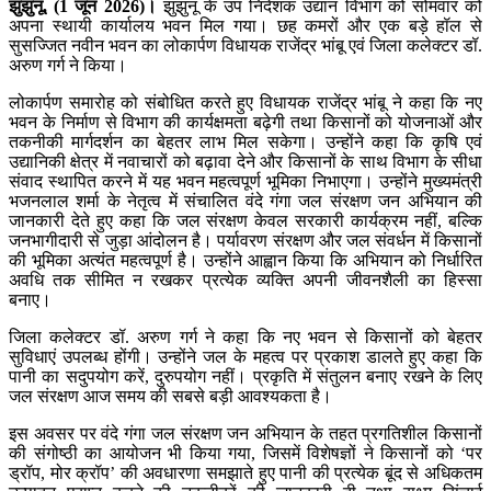
झुंझुनूं, (1 जून 2026)।
झुंझुनूं के उप निदेशक उद्यान विभाग को सोमवार को
अपना स्थायी कार्यालय भवन मिल गया। छह कमरों और एक बड़े हॉल से
सुसज्जित नवीन भवन का लोकार्पण विधायक राजेंद्र भांबू एवं जिला कलेक्टर डॉ.
अरुण गर्ग ने किया।
लोकार्पण समारोह को संबोधित करते हुए विधायक राजेंद्र भांबू ने कहा कि नए
भवन के निर्माण से विभाग की कार्यक्षमता बढ़ेगी तथा किसानों को योजनाओं और
तकनीकी मार्गदर्शन का बेहतर लाभ मिल सकेगा। उन्होंने कहा कि कृषि एवं
उद्यानिकी क्षेत्र में नवाचारों को बढ़ावा देने और किसानों के साथ विभाग के सीधा
संवाद स्थापित करने में यह भवन महत्वपूर्ण भूमिका निभाएगा। उन्होंने मुख्यमंत्री
भजनलाल शर्मा के नेतृत्व में संचालित वंदे गंगा जल संरक्षण जन अभियान की
जानकारी देते हुए कहा कि जल संरक्षण केवल सरकारी कार्यक्रम नहीं, बल्कि
जनभागीदारी से जुड़ा आंदोलन है। पर्यावरण संरक्षण और जल संवर्धन में किसानों
की भूमिका अत्यंत महत्वपूर्ण है। उन्होंने आह्वान किया कि अभियान को निर्धारित
अवधि तक सीमित न रखकर प्रत्येक व्यक्ति अपनी जीवनशैली का हिस्सा
बनाए।
जिला कलेक्टर डॉ. अरुण गर्ग ने कहा कि नए भवन से किसानों को बेहतर
सुविधाएं उपलब्ध होंगी। उन्होंने जल के महत्व पर प्रकाश डालते हुए कहा कि
पानी का सदुपयोग करें, दुरुपयोग नहीं। प्रकृति में संतुलन बनाए रखने के लिए
जल संरक्षण आज समय की सबसे बड़ी आवश्यकता है।
इस अवसर पर वंदे गंगा जल संरक्षण जन अभियान के तहत प्रगतिशील किसानों
की संगोष्ठी का आयोजन भी किया गया, जिसमें विशेषज्ञों ने किसानों को ‘पर
ड्रॉप, मोर क्रॉप’ की अवधारणा समझाते हुए पानी की प्रत्येक बूंद से अधिकतम