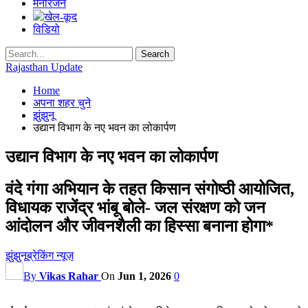
मनोरंजन
खेल-कूद
विडियो
Rajasthan Update
Home
अपना शहर चुने
झुंझुनू
उद्यान विभाग के नए भवन का लोकार्पण
उद्यान विभाग के नए भवन का लोकार्पण
वंदे गंगा अभियान के तहत किसान संगोष्ठी आयोजित,
विधायक राजेंद्र भांबू बोले- जल संरक्षण को जन
आंदोलन और जीवनशैली का हिस्सा बनाना होगा*
झुंझुनू
ब्रेकिंग न्यूज़
By
Vikas Rahar
On
Jun 1, 2026
0