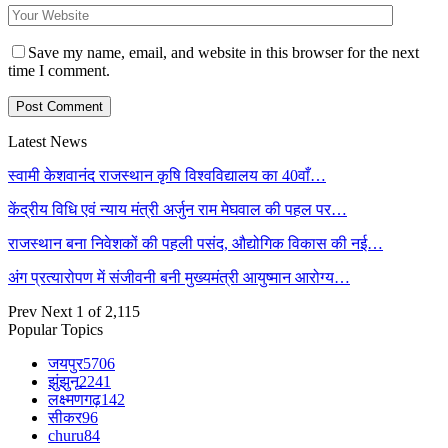
Save my name, email, and website in this browser for the next
time I comment.
Latest News
स्वामी केशवानंद राजस्थान कृषि विश्वविद्यालय का 40वाँ…
केंद्रीय विधि एवं न्याय मंत्री अर्जुन राम मेघवाल की पहल पर…
राजस्थान बना निवेशकों की पहली पसंद, औद्योगिक विकास की नई…
अंग प्रत्यारोपण में संजीवनी बनी मुख्यमंत्री आयुष्मान आरोग्य…
Prev
Next
1 of 2,115
Popular Topics
जयपुर
5706
झुंझुनू
2241
लक्ष्मणगढ़
142
सीकर
96
churu
84