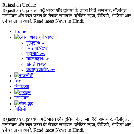
Rajasthan Update
Rajasthan Update - पढ़ें भारत और दुनिया के ताजा हिंदी समाचार, बॉलीवुड,
मनोरंजन और खेल जगत के रोचक समाचार. ब्रेकिंग न्यूज़, वीडियो, ऑडियो और
फ़ीचर ताज़ा ख़बरें. Read latest News in Hindi.
Home
अपना शहर चुने
New
झुंझुनू
New
चिडावा
New
बुहाना
New
नवलगढ़
New
खेतड़ी
New
उदयपुरवाटी
New
राजनीती
शिक्षा
चिकित्सा
क्राइम
मनोरंजन
खेल-कूद
विडियो
Rajasthan Update - पढ़ें भारत और दुनिया के ताजा हिंदी समाचार, बॉलीवुड,
मनोरंजन और खेल जगत के रोचक समाचार. ब्रेकिंग न्यूज़, वीडियो, ऑडियो और
फ़ीचर ताज़ा ख़बरें. Read latest News in Hindi.