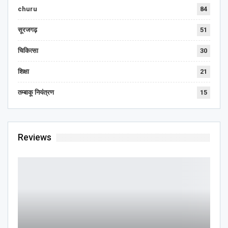
churu
84
सूरजगढ़
51
चिकित्सा
30
शिक्षा
21
तम्बाकू नियंत्रण
15
Reviews