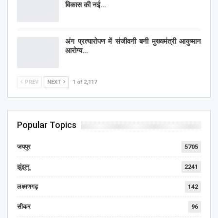
विकास की नई…
अंग प्रत्यारोपण में संजीवनी बनी मुख्यमंत्री आयुष्मान
आरोग्य…
PREV
NEXT
1 of 2,117
Popular Topics
जयपुर
5705
झुंझुनू
2241
लक्ष्मणगढ़
142
सीकर
96