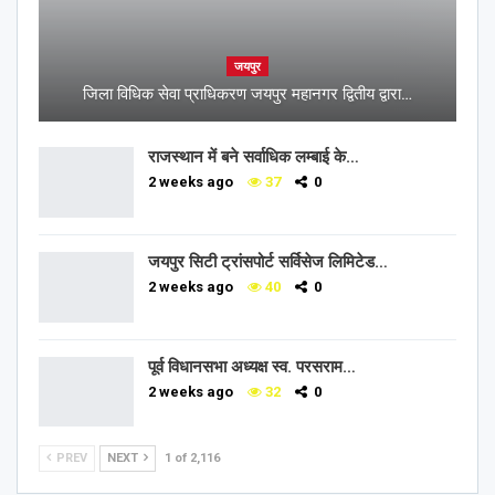
जयपुर
जिला विधिक सेवा प्राधिकरण जयपुर महानगर द्वितीय द्वारा…
राजस्थान में बने सर्वाधिक लम्बाई के…
2 weeks ago
37
0
जयपुर सिटी ट्रांसपोर्ट सर्विसेज लिमिटेड…
2 weeks ago
40
0
पूर्व विधानसभा अध्यक्ष स्व. परसराम…
2 weeks ago
32
0
PREV
NEXT
1 of 2,116