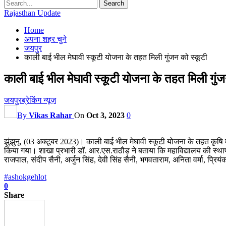
Rajasthan Update
Home
अपना शहर चुने
जयपुर
काली बाई भील मेघावी स्कूटी योजना के तहत मिली गुंजन को स्कूटी
काली बाई भील मेघावी स्कूटी योजना के तहत मिली गुंज
जयपुर
ब्रेकिंग न्यूज़
By
Vikas Rahar
On
Oct 3, 2023
0
झुंझुनू, (03 अक्टूबर 2023)। काली बाई भील मेघावी स्कूटी योजना के तहत कृष
किया गया। शाखा प्रभारी डॉ. आर.एस.राठौड़ ने बताया कि महाविद्यालय की स्थापना
राजपाल, संदीप सैनी, अर्जुन सिंह, देवी सिंह सैनी, भगवताराम, अनिता वर्मा, प्रियं
#ashokgehlot
0
Share