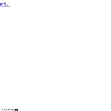
ुर में…
e I comment.