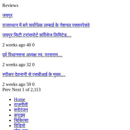
Reviews
जयपुर
राजस्थान में बने सर्वाधिक लम्बाई के नेशनल एक्सप्रेसवे
जयपुर सिटी ट्रांसपोर्ट सर्विसेज लिमिटेड…
2 weeks ago
40
0
पूर्व विधानसभा अध्यक्ष स्व. परसराम…
2 weeks ago
32
0
स्पीकर देवनानी से एसबीआई के मुख्य…
2 weeks ago
59
0
Prev
Next
1 of 2,113
Home
राजनीती
मनोरंजन
क्राइम
चिकित्सा
विडियो