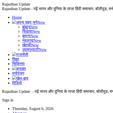
Rajasthan Update
Rajasthan Update - पढ़ें भारत और दुनिया के ताजा हिंदी समाचार, बॉलीवुड, म
Home
अपना शहर चुने
New
झुंझुनू
New
चिडावा
New
बुहाना
New
नवलगढ़
New
खेतड़ी
New
उदयपुरवाटी
New
राजनीती
शिक्षा
चिकित्सा
क्राइम
मनोरंजन
खेल-कूद
विडियो
Rajasthan Update - पढ़ें भारत और दुनिया के ताजा हिंदी समाचार, बॉलीवुड, म
Sign in
Thursday, August 6, 2026