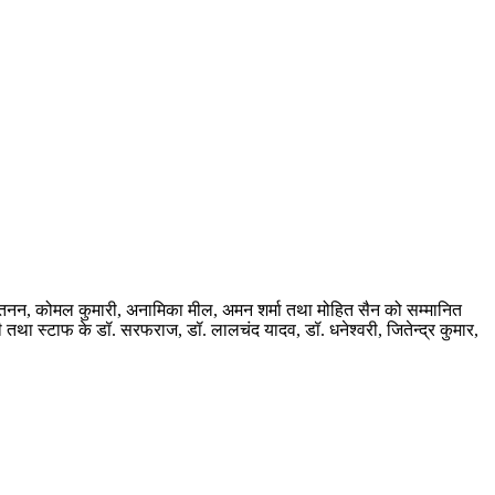
न तनन, कोमल कुमारी, अनामिका मील, अमन शर्मा तथा मोहित सैन को सम्मानित
 तथा स्टाफ के डॉ. सरफराज, डॉ. लालचंद यादव, डॉ. धनेश्वरी, जितेन्द्र कुमार,