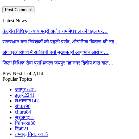
Latest News
केंद्रीय विधि एवं न्याय मंत्री अर्जुन राम मेघवाल की पहल पर…
राजस्थान बना निवेशकों की पहली पसंद, औद्योगिक विकास की नई…
अंग प्रत्यारोपण में संजीवनी बनी मुख्यमंत्री आयुष्मान आरोग्य…
जिला विधिक सेवा प्राधिकरण जयपुर महानगर द्वितीय द्वारा बाल…
Prev
Next
1 of 2,114
Popular Topics
जयपुर
5705
झुंझुनू
2241
लक्ष्मणगढ़
142
सीकर
96
churu
84
सूरजगढ़
51
चिकित्सा
30
शिक्षा
21
तम्बाकू नियंत्रण
15