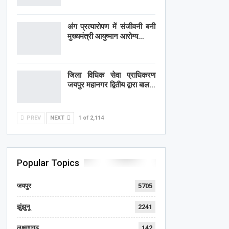
अंग प्रत्यारोपण में संजीवनी बनी
मुख्यमंत्री आयुष्मान आरोग्य…
जिला विधिक सेवा प्राधिकरण
जयपुर महानगर द्वितीय द्वारा बाल…
PREV
NEXT
1 of 2,114
Popular Topics
जयपुर
5705
झुंझुनू
2241
लक्ष्मणगढ़
142