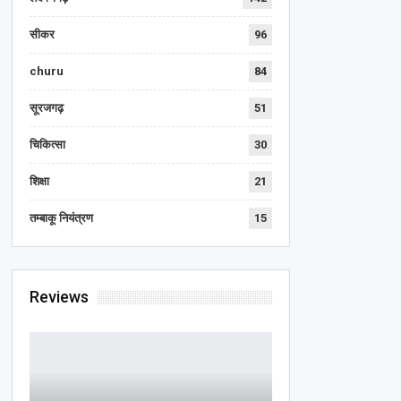
सीकर
96
churu
84
सूरजगढ़
51
चिकित्सा
30
शिक्षा
21
तम्बाकू नियंत्रण
15
Reviews