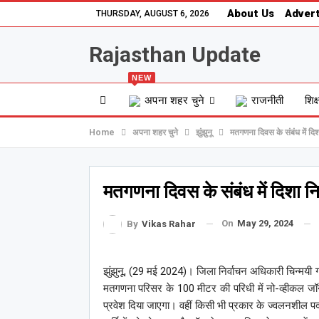
About Us
Advert
THURSDAY, AUGUST 6, 2026
Rajasthan Update
NEW
अपना शहर चुने
राजनीती
शिक्
Home
अपना शहर चुने
झुंझुनू
मतगणना दिवस के संबंध में दिशा
मतगणना दिवस के संबंध में दिशा निर
On
May 29, 2024
By
Vikas Rahar
झुंझुनू, (29 मई 2024)। जिला निर्वाचन अधिकारी चिन्मयी ग
मतगणना परिसर के 100 मीटर की परिधी में नो-व्हीकल जॉन 
प्रवेश दिया जाएगा। वहीं किसी भी प्रकार के ज्वलनशील पदा