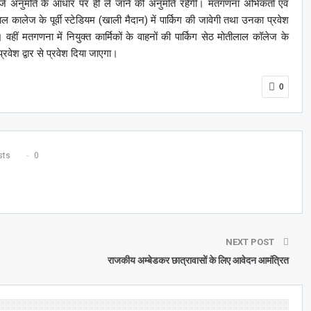
ं दर्ज अनुमति के आधार पर ही ले जाने की अनुमति रहेगी। मतगणना अभिकर्ता एवं
लाल कालेज के पूर्वी स्टेडियम (खाली मैदान) में पार्किग की जावेगी तथा उनका प्रवेश
 वहीं मतगणना में नियुक्त कार्मिकों के वाहनों की पार्किग सेठ मोतीलाल कॉलेज के
रवेश द्वार से प्रवेश दिया जाएगा।
0
ts
0
NEXT POST
राजकीय अम्बेडकर छात्रावासों के लिए आवेदन आमंत्रित