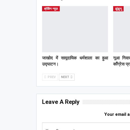
ब्रेकिंग न्यूज़
झुंझुनू
जाखोद में सामूदायिक धर्मशाला का हुआ
नूआ निवास
उद्घाटन।
काँग्रेस प
PREV
NEXT
Leave A Reply
Your email a