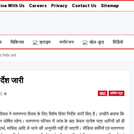
ise With Us
Careers
Privacy
Contact Us
Sitemap
षा
चिकित्सा
क्राइम
मनोरंजन
खेल-कूद
विडियो
 निर्देश जारी
्देश जारी
0
झुंझुनू
ब्रेकिंग न्यूज़
ोपाल ने मतगणना दिवस के लिए विशेष दिशा निर्देश जारी किए है। उन्होंने बताया कि
घोषित रहेगा। मतगणना परिसर में जांच के बाद केवल प्रवेश पत्र धारियों को ही
र्थ, माचिस आदि ले जाने की अनुमति नहीं दी जाएगी। मीडिया कर्मियों एवं मतगणना