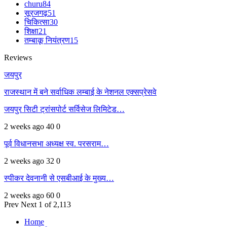
churu
84
सूरजगढ़
51
चिकित्सा
30
शिक्षा
21
तम्बाकू नियंत्रण
15
Reviews
जयपुर
राजस्थान में बने सर्वाधिक लम्बाई के नेशनल एक्सप्रेसवे
जयपुर सिटी ट्रांसपोर्ट सर्विसेज लिमिटेड…
2 weeks ago
40
0
पूर्व विधानसभा अध्यक्ष स्व. परसराम…
2 weeks ago
32
0
स्पीकर देवनानी से एसबीआई के मुख्य…
2 weeks ago
60
0
Prev
Next
1 of 2,113
Home