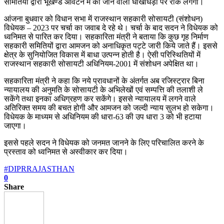
समितियों द्वारा भूखण्ड आवंटन में की जाने वाली धोखाधड़ी पर रोक लगेगी।
आंजना बुधवार को विधान सभा में राजस्थान सहकारी सोसायटी (संशोधन)
विधेयक – 2023 पर चर्चा का जवाब दे रहे थे। चर्चा के बाद सदन ने विधेयक को
ध्वनिमत से पारित कर दिया। सहकारिता मंत्री ने बताया कि कुछ गृह निर्माण
सहकारी समितियों द्वारा आमजन को अनाधिकृत पट्टे जारी किये जाते हैं। इससे
क्षेत्र के सुनियोजित विकास में बाधा उत्पन्न होती है। ऐसी परिस्थितियों में
राजस्थान सहकारी सोसायटी अधिनियम-2001 में संशोधन अपेक्षित था।
सहकारिता मंत्री ने कहा कि नये प्रावधानों के अंतर्गत अब रजिस्ट्रार बिना
न्यायालय की अनुमति के सोसायटी के अभिलेखों एवं सम्पत्ति की तलाशी ले
सकेंगे तथा इनका अधिग्रहण कर सकेंगे। इससे न्यायालय में लगने वाले
अतिरिक्त समय की बचत होगी और आमजन को जल्दी न्याय सुलभ हो सकेगा।
विधेयक के माध्यम से अधिनियम की धारा-63 की उप धारा 3 को भी हटाया
जाएगा।
इससे पहले सदन ने विधेयक को जनमत जानने के लिए परिचालित करने के
प्रस्ताव को ध्वनिमत से अस्वीकार कर दिया।
#DIPRRAJASTHAN
0
Share