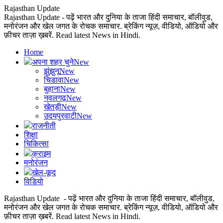
Rajasthan Update
Rajasthan Update - पढ़ें भारत और दुनिया के ताजा हिंदी समाचार, बॉलीवुड,
मनोरंजन और खेल जगत के रोचक समाचार. ब्रेकिंग न्यूज़, वीडियो, ऑडियो और
फ़ीचर ताज़ा ख़बरें. Read latest News in Hindi.
Home
अपना शहर चुने
New
झुंझुनू
New
चिडावा
New
बुहाना
New
नवलगढ़
New
खेतड़ी
New
उदयपुरवाटी
New
राजनीती
शिक्षा
चिकित्सा
क्राइम
मनोरंजन
खेल-कूद
विडियो
Rajasthan Update - पढ़ें भारत और दुनिया के ताजा हिंदी समाचार, बॉलीवुड,
मनोरंजन और खेल जगत के रोचक समाचार. ब्रेकिंग न्यूज़, वीडियो, ऑडियो और
फ़ीचर ताज़ा ख़बरें. Read latest News in Hindi.