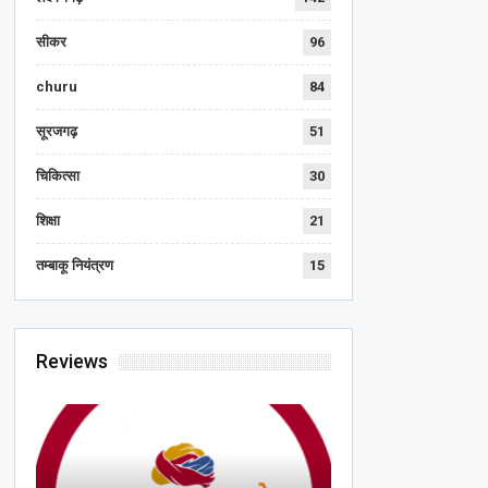
सीकर
96
churu
84
सूरजगढ़
51
चिकित्सा
30
शिक्षा
21
तम्बाकू नियंत्रण
15
Reviews