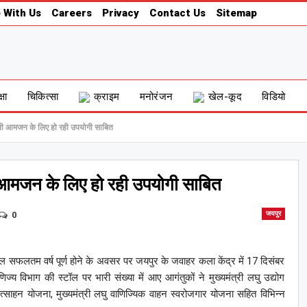
 With Us
Careers
Privacy
Contact Us
Sitemap
्षा
चिकित्सा
क्राइम
मनोरंजन
खेल-कूद
विडियो
र्शनी आमजन के लिए हो रही उपयोगी साबित
शनी आमजन के लिए हो रही उपयोगी साबित
0
जयपुर
 सफलतम वर्ष पूर्ण होने के अवसर पर जयपुर के जवाहर कला केंद्र में 17 दिसंबर
णिज्य विभाग की स्टॉल पर भारी संख्या में आए आगंतुकों ने मुख्यमंत्री लघु उद्योग
ोत्साहन योजना, मुख्यमंत्री लघु वाणिज्यिक वाहन स्वरोजगार योजना सहित विभिन्न