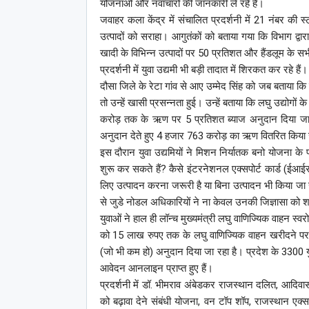
योजनाओं और नवाचारों की जानकारी ले रहे हैं।
जवाहर कला केंद्र में संचालित प्रदर्शनी में 21 नंबर की स्
उत्पादों को सराहा। आगुतंकों को बताया गया कि विभाग द्वा
खादी के विभिन्न उत्पादों पर 50 प्रतिशत और हैंडलूम के सभ
प्रदर्शनी में युवा उद्यमी भी बड़ी तादात में शिरकत कर रहे है
दौसा जिले के रेटा गांव से आए उम्मेद सिंह को जब बताया कि 
तो उन्हें खासी प्रसन्नता हुई। उन्हें बताया कि लघु उद्
करोड़ तक के ऋण पर 5 प्रतिशत ब्याज अनुदान दिया जा रहा
अनुदान देते हुए 4 हजार 763 करोड़ का ऋण वितरित किया 
इस दौरान युवा उद्यमियों ने मिशन निर्यातक बनो योजना के 
शुरू कर सकते हैं? कैसे इंटरनेशनल एक्सपोर्ट कार्ड (ईआईसी
लिए उत्पादन करना जरूरी है या बिना उत्पादन भी किया जा
से जुडे नोडल अधिकारियों ने ना केवल उनकी जिज्ञासा को शा
युवाओं ने हाल ही लॉन्च मुख्यमंत्री लघु वाणिज्यिक वाहन स्
को 15 लाख रुपए तक के लघु वाणिज्यिक वाहन खरीदने पर
(जो भी कम हो) अनुदान दिया जा रहा है। प्रदेश के 330
आवेदन आनलाइन प्राप्त हुए हैं।
प्रदर्शनी में डॉ. भीमराव अंबेडकर राजस्थान दलित, आदिवासी उ
को बढ़ावा देने संबंधी योजना, वन टॉप शॉप, राजस्थान एक