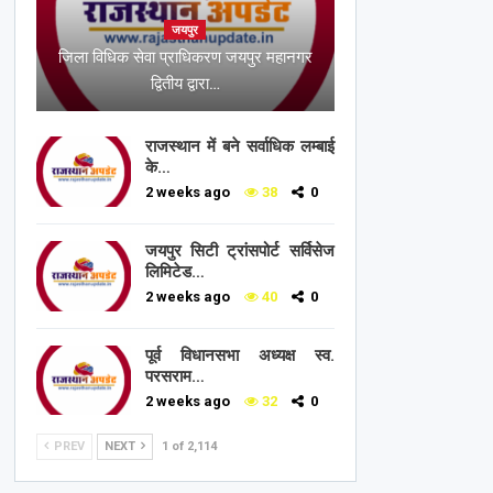
जयपुर
जिला विधिक सेवा प्राधिकरण जयपुर महानगर
द्वितीय द्वारा…
राजस्थान में बने सर्वाधिक लम्बाई
के…
2 weeks ago
38
0
जयपुर सिटी ट्रांसपोर्ट सर्विसेज
लिमिटेड…
2 weeks ago
40
0
पूर्व विधानसभा अध्यक्ष स्व.
परसराम…
2 weeks ago
32
0
PREV
NEXT
1 of 2,114