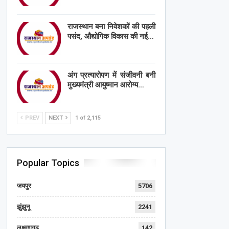
राजस्थान बना निवेशकों की पहली
पसंद, औद्योगिक विकास की नई…
अंग प्रत्यारोपण में संजीवनी बनी
मुख्यमंत्री आयुष्मान आरोग्य…
PREV
NEXT
1 of 2,115
Popular Topics
जयपुर
5706
झुंझुनू
2241
लक्ष्मणगढ़
142