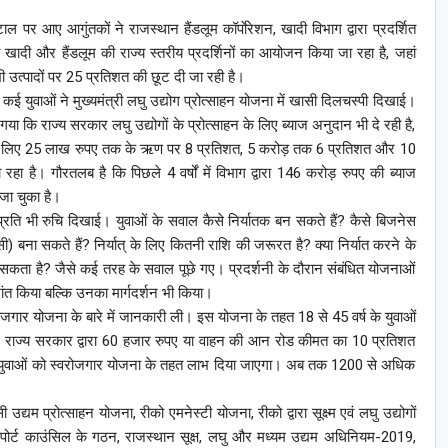
टाल पर आए आगुंतकों ने राजस्थान हैंडलूम कॉर्पाेरेशन, खादी विभाग द्वारा प्रदर्शित
रा खादी और हैंडलूम की राज्य स्तरीय प्रदर्शिनों का आयोजन किया जा रहा है, जहां
ी उत्पादों पर 25 प्रतिशत की छूट दी जा रही है।
ं। कई युवाओं ने मुख्यमंत्री लघु उद्योग प्रोत्साहन योजना में खासी दिलचस्पी दिखाई।
गया कि राज्य सरकार लघु उद्योगों के प्रोत्साहन के लिए ब्याज अनुदान भी दे रही है,
योगों के लिए 25 लाख रुपए तक के ऋण पर 8 प्रतिशत, 5 करोड़ तक 6 प्रतिशत और 10
 है। गौरतलब है कि पिछले 4 वर्षों में विभाग द्वारा 146 करोड़ रुपए की ब्याज
जा चुका है।
प्रति भी रुचि दिखाई। युवाओं के सवाल कैसे निर्यातक बन सकते हैं? कैसे बिजनेस
) बना सकते हैं? निर्यात् के लिए कितनी राशि की जरूरत है? क्या निर्यात करने के
 सकता है? जैसे कई तरह के सवाल पूछे गए। प्रदर्शनी के दौरान संबंधित योजनाओं
ंत किया बल्कि उनका मार्गदर्शन भी किया।
वरोजगार योजना के बारे में जानकारी ली। इस योजना के तहत 18 से 45 वर्ष के युवाओं
 राज्य सरकार द्वारा 60 हजार रुपए या वाहन की आन रोड कीमत का 10 प्रतिशत
0 युवाओं को स्वरोजगार योजना के तहत लाभ दिया जाएगा। अब तक 1200 से अधिक
द्यम प्रोत्साहन योजना, रीको एमनेस्टी योजना, रीको द्वारा सूक्ष्म एवं लघु उद्योगों
्सपोर्ट काउंसिल के गठन, राजस्थान सूक्ष, लघु और मध्यम उद्यम अधिनियम-2019,