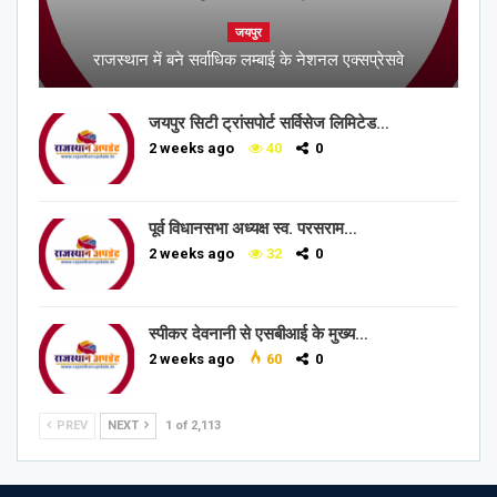
जयपुर
राजस्थान में बने सर्वाधिक लम्बाई के नेशनल एक्सप्रेसवे
जयपुर सिटी ट्रांसपोर्ट सर्विसेज लिमिटेड…
2 weeks ago
40
0
पूर्व विधानसभा अध्यक्ष स्व. परसराम…
2 weeks ago
32
0
स्पीकर देवनानी से एसबीआई के मुख्य…
2 weeks ago
60
0
PREV
NEXT
1 of 2,113