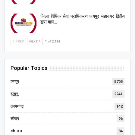
जिला विधिक सेवा प्राधिकरण जयपुर महानगर द्वितीय
द्वारा बाल…
PREV
NEXT
1 of 2,114
Popular Topics
जयपुर
5705
झुंझुनू
2241
लक्ष्मणगढ़
142
सीकर
96
churu
84