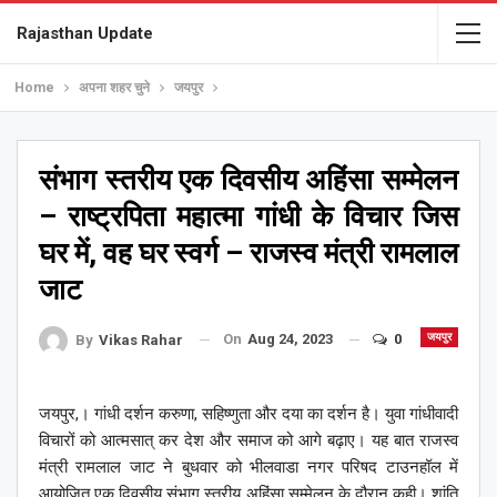
Rajasthan Update
Home
अपना शहर चुने
जयपुर
संभाग स्तरीय एक दिवसीय अहिंसा सम्मेलन
– राष्ट्रपिता महात्मा गांधी के विचार जिस
घर में, वह घर स्वर्ग – राजस्व मंत्री रामलाल
जाट
On
Aug 24, 2023
0
जयपुर
By
Vikas Rahar
जयपुर,। गांधी दर्शन करुणा, सहिष्णुता और दया का दर्शन है। युवा गांधीवादी
विचारों को आत्मसात् कर देश और समाज को आगे बढ़ाए। यह बात राजस्व
मंत्री रामलाल जाट ने बुधवार को भीलवाडा नगर परिषद टाउनहॉल में
आयोजित एक दिवसीय संभाग स्तरीय अहिंसा सम्मेलन के दौरान कही। शांति