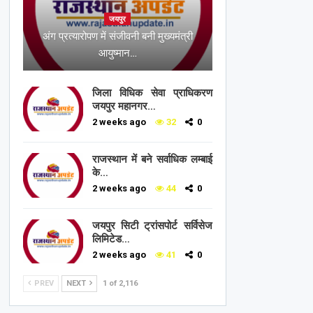
जयपुर
अंग प्रत्यारोपण में संजीवनी बनी मुख्यमंत्री
आयुष्मान…
जिला विधिक सेवा प्राधिकरण
जयपुर महानगर…
2 weeks ago
32
0
राजस्थान में बने सर्वाधिक लम्बाई
के…
2 weeks ago
44
0
जयपुर सिटी ट्रांसपोर्ट सर्विसेज
लिमिटेड…
2 weeks ago
41
0
PREV
NEXT
1 of 2,116