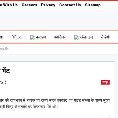
e With Us
Careers
Privacy
Contact Us
Sitemap
्षा
चिकित्सा
क्राइम
मनोरंजन
खेल-कूद
विडियो
चार भेंट
 भेंट
0
जयपुर
ार को राजभवन में राजस्थान राज्य भारत स्काउट एवं गाइड संस्था के राज्य मुख्य
श्री मिश्र से उनकी यह शिष्टाचार भेंट थी।