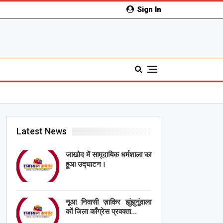
Sign In
Latest News
जाखोद में सामूदायिक धर्मशाला का
हुआ उद्घाटन।
नूआ निवासी ज़ाकिर झुंझुनूंवाला
कों जिला काँग्रेस प्रवक्ता…