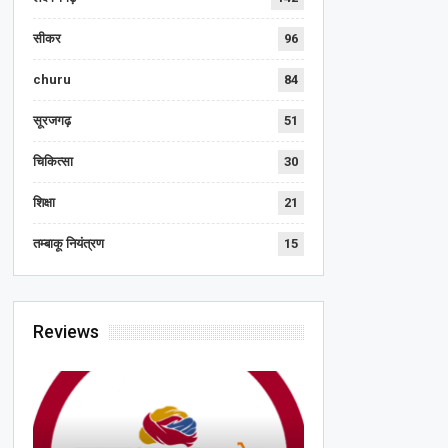
सीकर
96
churu
84
सूरजगढ़
51
चिकित्सा
30
शिक्षा
21
तम्बाकू नियंत्रण
15
Reviews