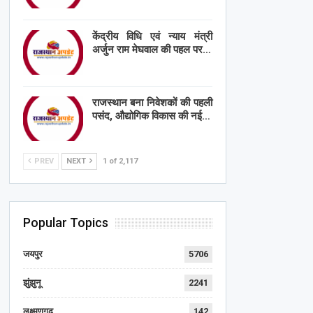
केंद्रीय विधि एवं न्याय मंत्री
अर्जुन राम मेघवाल की पहल पर…
राजस्थान बना निवेशकों की पहली
पसंद, औद्योगिक विकास की नई…
PREV
NEXT
1 of 2,117
Popular Topics
जयपुर
5706
झुंझुनू
2241
लक्ष्मणगढ़
142