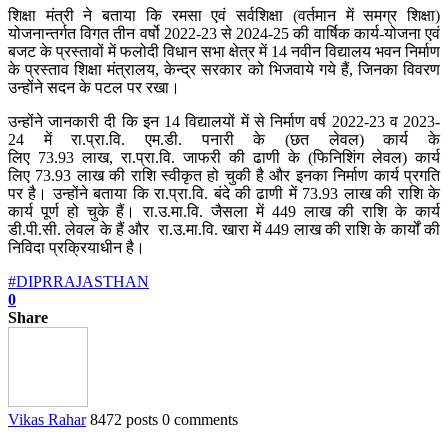
शिक्षा मंत्री ने बताया कि रमसा एवं सर्वशिक्षा (वर्तमान में समग्र शिक्षा)
योजनान्‍तर्गत विगत तीन वर्षो 2022-23 से 2024-25 की वार्षिक कार्य-योजना एवं
बजट के प्रस्‍तावों में फलोदी विधान सभा क्षेत्र में 14 नवीन विद्यालय भवन निर्माण
के प्रस्‍ताव शिक्षा मंत्रालय, केन्द्र सरकार को भिजवाये गये हैं, जिनका विवरण
उन्होंने सदन के पटल पर रखा।
उन्होंने जानकारी दी कि इन 14 विद्यालयों में से निर्माण वर्ष 2022-23 व 2023-
24 में रा.प्रा.वि. एम.डी. पनारी के (छत लेवल) कार्य के
लिए 73.93 लाख, रा.प्रा.वि. जाफरी की ढाणी के (फिनिशिंग लेवल) कार्य
लिए 73.93 लाख की राशि स्‍वीकृत हो चुकी है और इनका निर्माण कार्य प्रगति
पर है। उन्होंने बताया कि रा.प्रा.वि. बंदे की ढाणी में 73.93 लाख की राशि के
कार्य पूर्ण हो चुके हैं। रा.उ.मा.वि. जैसला में 449 लाख की राशि के कार्य
डी.पी.सी. लेवल के हैं और रा.उ.मा.वि. खारा में 449 लाख की राशि के कार्यों की
निविदा प्रक्रियाधीन है।
#DIPRRAJASTHAN
0
Share
Vikas Rahar
8472 posts
0 comments