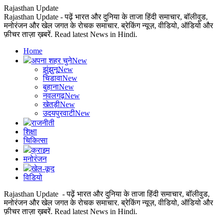
Rajasthan Update
Rajasthan Update - पढ़ें भारत और दुनिया के ताजा हिंदी समाचार, बॉलीवुड,
मनोरंजन और खेल जगत के रोचक समाचार. ब्रेकिंग न्यूज़, वीडियो, ऑडियो और
फ़ीचर ताज़ा ख़बरें. Read latest News in Hindi.
Home
अपना शहर चुने
New
झुंझुनू
New
चिडावा
New
बुहाना
New
नवलगढ़
New
खेतड़ी
New
उदयपुरवाटी
New
राजनीती
शिक्षा
चिकित्सा
क्राइम
मनोरंजन
खेल-कूद
विडियो
Rajasthan Update - पढ़ें भारत और दुनिया के ताजा हिंदी समाचार, बॉलीवुड,
मनोरंजन और खेल जगत के रोचक समाचार. ब्रेकिंग न्यूज़, वीडियो, ऑडियो और
फ़ीचर ताज़ा ख़बरें. Read latest News in Hindi.