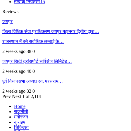
तम्बाकू नियंत्रण
15
Reviews
जयपुर
जिला विधिक सेवा प्राधिकरण जयपुर महानगर द्वितीय द्वारा…
राजस्थान में बने सर्वाधिक लम्बाई के…
2 weeks ago
38
0
जयपुर सिटी ट्रांसपोर्ट सर्विसेज लिमिटेड…
2 weeks ago
40
0
पूर्व विधानसभा अध्यक्ष स्व. परसराम…
2 weeks ago
32
0
Prev
Next
1 of 2,114
Home
राजनीती
मनोरंजन
क्राइम
चिकित्सा