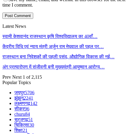
time I comment.
Latest News
स्वामी केशवानंद राजस्थान कृषि विश्वविद्यालय का 40वाँ…
केंद्रीय विधि एवं न्याय मंत्री अर्जुन राम मेघवाल की पहल पर…
राजस्थान बना निवेशकों की पहली पसंद, औद्योगिक विकास की नई…
अंग प्रत्यारोपण में संजीवनी बनी मुख्यमंत्री आयुष्मान आरोग्य…
Prev
Next
1 of 2,115
Popular Topics
जयपुर
5706
झुंझुनू
2241
लक्ष्मणगढ़
142
सीकर
96
churu
84
सूरजगढ़
51
चिकित्सा
30
शिक्षा
21