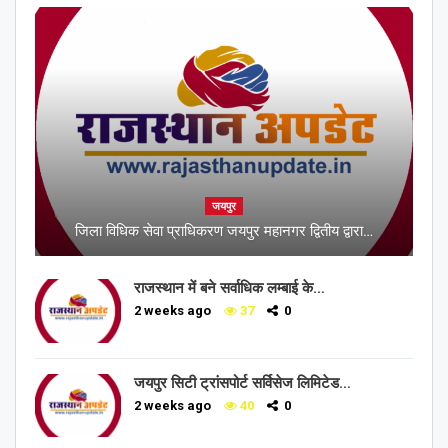
जयपुर
जिला विधिक सेवा प्राधिकरण जयपुर महानगर द्वितीय द्वारा…
राजस्थान में बने सर्वाधिक लम्बाई के…
2 weeks ago
37
0
जयपुर सिटी ट्रांसपोर्ट सर्विसेज लिमिटेड…
2 weeks ago
40
0