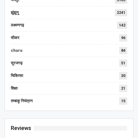
झुंझुनू
2241
लक्ष्मणगढ़
142
सीकर
96
churu
84
सूरजगढ़
51
चिकित्सा
30
शिक्षा
21
तम्बाकू नियंत्रण
15
Reviews