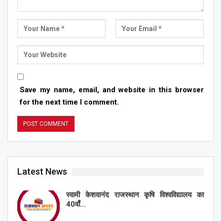
Save my name, email, and website in this browser
for the next time I comment.
Latest News
स्वामी केशवानंद राजस्थान कृषि विश्वविद्यालय का
40वाँ…