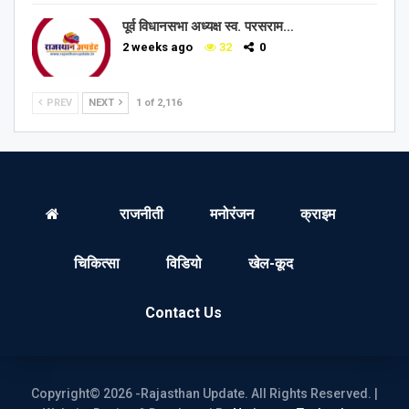
पूर्व विधानसभा अध्यक्ष स्व. परसराम…
2 weeks ago
32
0
PREV
NEXT
1 of 2,116
राजनीती
मनोरंजन
क्राइम
चिकित्सा
विडियो
खेल-कूद
Contact Us
Copyright© 2026 -Rajasthan Update. All Rights Reserved. |