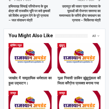
हथियादह सिंचाई परियोजना के डूब
उदयपुर की जावर ग्राम पंचायत के
क्षेत्र की राजकीय भूमि पर बसे कृषकों
युवाओं की रोजगार समस्या का
को विशेष अनुदान देने के पूरे प्रयास
मध्यस्थता के जरिये होगा समाधान का
– जल संसाधन मंत्री
प्रयास – चिकित्सा मंत्री
You Might Also Like
All
ब्रेकिंग न्यूज़
झुंझुनू
जाखोद में सामूदायिक धर्मशाला का
नूआ निवासी ज़ाकिर झुंझुनूंवाला कों
हुआ उद्घाटन।
जिला काँग्रेस प्रवक्ता बनाया गया
जयपुर
जयपुर