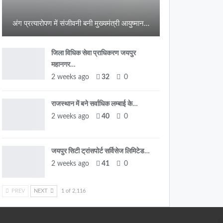
अंग प्रत्यारोपण में संजीवनी बनी मुख्यमंत्री आयुष्मान…
जिला विधिक सेवा प्राधिकरण जयपुर
महानगर…
2 weeks ago
32
0
राजस्थान में बने सर्वाधिक लम्बाई के…
2 weeks ago
40
0
जयपुर सिटी ट्रांसपोर्ट सर्विसेज लिमिटेड…
2 weeks ago
41
0
PREV
NEXT
1 of 2,116