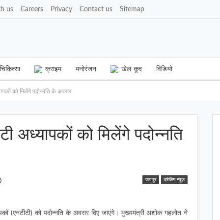
th us
Careers
Privacy
Contact us
Sitemap
चिकित्सा
क्राइम
मनोरंजन
खेल-कूद
विडियो
्यापकों को मिलेंगे पदोन्नति के अवसर
ीटी अध्यापकों को मिलेंगे पदोन्नति
जयपुर
ब्रेकिंग न्यूज़
0
यापकों (एनटीटी) को पदोन्नति के अवसर दिए जाएंगे। मुख्यमंत्री अशोक गहलोत ने