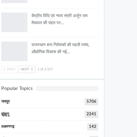
केंद्रीय विधि एवं न्याय मंत्री अर्जुन राम
मेघवाल की पहल पर…
राजस्थान बना निवेशकों की पहली पसंद,
औद्योगिक विकास की नई…
PREV
NEXT
1 of 2,117
Popular Topics
जयपुर
5706
झुंझुनू
2241
लक्ष्मणगढ़
142