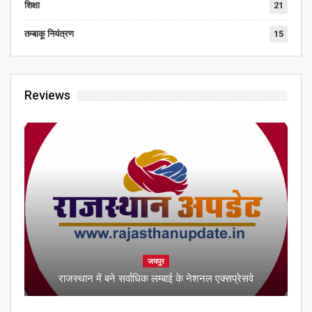
शिक्षा
21
तम्बाकू नियंत्रण
15
Reviews
जयपुर
राजस्थान में बने सर्वाधिक लम्बाई के नेशनल एक्सप्रेसवे