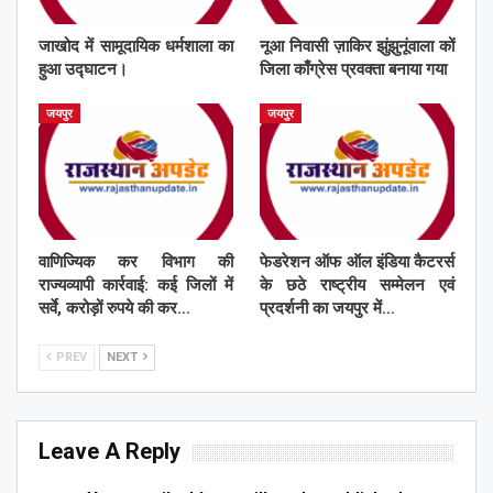
जाखोद में सामूदायिक धर्मशाला का
नूआ निवासी ज़ाकिर झुंझुनूंवाला कों
हुआ उद्घाटन।
जिला काँग्रेस प्रवक्ता बनाया गया
जयपुर
जयपुर
वाणिज्यिक कर विभाग की
फेडरेशन ऑफ ऑल इंडिया कैटरर्स
राज्यव्यापी कार्रवाई: कई जिलों में
के छठे राष्ट्रीय सम्मेलन एवं
सर्वे, करोड़ों रुपये की कर…
प्रदर्शनी का जयपुर में…
PREV
NEXT
Leave A Reply