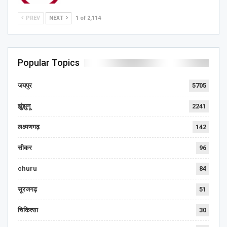
PREV
NEXT
1 of 2,114
Popular Topics
जयपुर
5705
झुंझुनू
2241
लक्ष्मणगढ़
142
सीकर
96
churu
84
सूरजगढ़
51
चिकित्सा
30