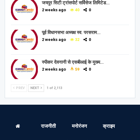
जयपुर सिटी ट्रांसपोर्ट सर्विसेज लिमिटेड…
2 weeks ago
40
0
पूर्व विधानसभा अध्यक्ष स्व. परसराम…
2 weeks ago
32
0
स्पीकर देवनानी से एसबीआई के मुख्य…
2 weeks ago
59
0
PREV
NEXT
1 of 2,113
राजनीती
मनोरंजन
क्राइम