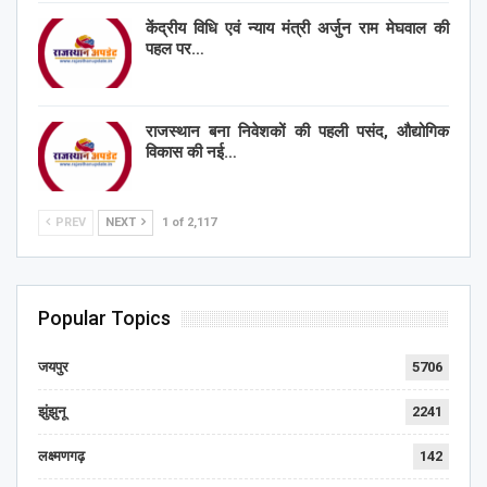
केंद्रीय विधि एवं न्याय मंत्री अर्जुन राम मेघवाल की
पहल पर…
राजस्थान बना निवेशकों की पहली पसंद, औद्योगिक
विकास की नई…
PREV
NEXT
1 of 2,117
Popular Topics
जयपुर
5706
झुंझुनू
2241
लक्ष्मणगढ़
142