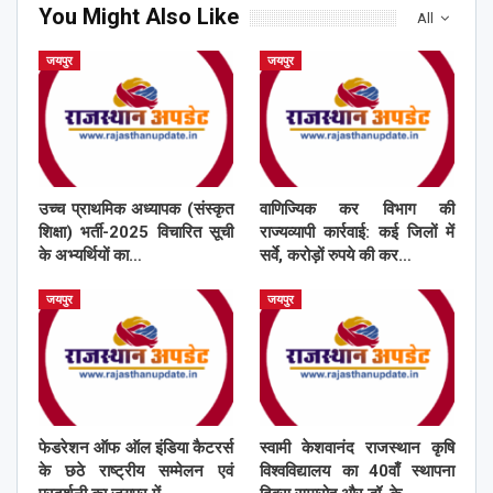
You Might Also Like
All
जयपुर
जयपुर
उच्च प्राथमिक अध्यापक (संस्कृत
वाणिज्यिक कर विभाग की
शिक्षा) भर्ती-2025 विचारित सूची
राज्यव्यापी कार्रवाई: कई जिलों में
के अभ्यर्थियों का…
सर्वे, करोड़ों रुपये की कर…
जयपुर
जयपुर
फेडरेशन ऑफ ऑल इंडिया कैटरर्स
स्वामी केशवानंद राजस्थान कृषि
के छठे राष्ट्रीय सम्मेलन एवं
विश्वविद्यालय का 40वाँ स्थापना