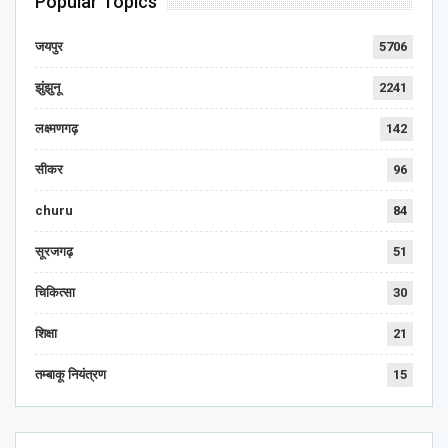
Popular Topics
जयपुर
5706
झुंझुनू
2241
लक्ष्मणगढ़
142
सीकर
96
churu
84
सूरजगढ़
51
चिकित्सा
30
शिक्षा
21
तम्बाकू नियंत्रण
15