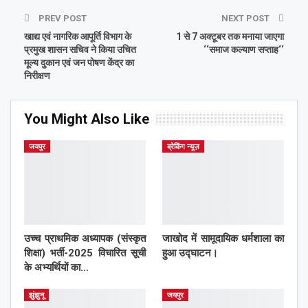
PREV POST
NEXT POST
खाद्य एवं नागरिक आपूर्ति विभाग के
1 से 7 अक्टूबर तक मनाया जाएगा
प्रमुख शासन सचिव ने किया उचित
‘‘समाज कल्याण सप्ताह‘‘
मूल्य दुकान एवं जन पोषण केंद्र का
निरीक्षण
You Might Also Like
जयपुर
ब्रेकिंग न्यूज़
उच्च प्राथमिक अध्यापक (संस्कृत
जाखोद में सामूदायिक धर्मशाला का
शिक्षा) भर्ती-2025 विचारित सूची
हुआ उद्घाटन।
के अभ्यर्थियों का…
झुंझुनू
जयपुर