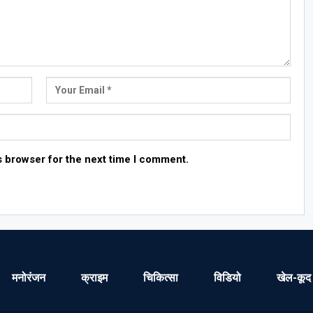
s browser for the next time I comment.
मनोरंजन
क्राइम
चिकित्सा
विडियो
खेल-कूद