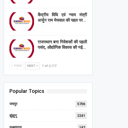
केंद्रीय विधि एवं न्याय मंत्री
अर्जुन राम मेघवाल की पहल पर…
राजस्थान बना निवेशकों की पहली
पसंद, औद्योगिक विकास की नई…
PREV
NEXT
1 of 2,117
Popular Topics
जयपुर
5706
झुंझुनू
2241
लक्ष्मणगढ़
142