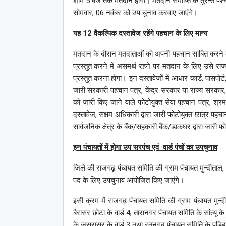
शाम 5 बजे तक मतदान होगा। मतदान समाप्ति के तुरन्त पश्
सोमवार, 06 नवंबर को उप चुनाव करवाए जाएंगे।
यह 12 वैकल्पिक दस्तावेज रहेंगे पहचान के लिए मान्य
मतदान के दौरान मतदाताओं को अपनी पहचान साबित करने क
प्रस्तुत करने में असमर्थ रहने पर मतदान के लिए उसे राज्य
प्रस्तुत करना होगा। इन दस्तावेजों में आधार कार्ड, पासपोर
जारी सरकारी पहचान पत्र, केंद्र सरकार या राज्य सरकार, रा
को जारी किए जाने वाले फोटोयुक्त सेवा पहचान पत्र, श्रम मंत
दस्तावेज, सक्षम अधिकारी द्वारा जारी फोटोयुक्त छात्र पहचान
सार्वजनिक क्षेत्र के बैंक/सहकारी बैंक/डाकघर द्वारा जारी फ
इन पंचायतों में होगा उप सरपंच एवं वार्ड पंचों का उपचुनाव
जिले की राजगढ़ पंचायत समिति की ग्राम पंचायत मुन्दीताल,
पद के लिए उपचुनाव आयोजित किए जाएंगे।
इसी क्रम में राजगढ़ पंचायत समिति की ग्राम पंचायत मुन्दीत
बैरासर छोटा के वार्ड 4, तारानगर पंचायत समिति के सांत्यू 
के जसरासर के वार्ड 3 तथा रतनगढ़ पंचायत समिति के पड़िहारा के