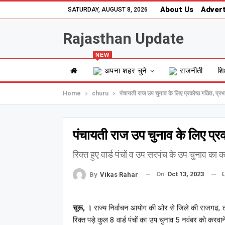
About Us
Advert
SATURDAY, AUGUST 8, 2026
Rajasthan Update
NEW
अपना शहर चुने
राजनीती
शिक
Home
churu
पंचायती राज उप चुनाव के लिए प्रकोष्ठ गठित, प्रभ
पंचायती राज उप चुनाव के लिए प्रक
रिक्त हुए वार्ड पंचों व उप सरपंच के उप चुनाव का क
On
Oct 13, 2023
By
Vikas Rahar
चूरू, ।
राज्य निर्वाचन आयोग की ओर से जिले की राजगढ, ता
रिक्त पड़े कुल 8 वार्ड पंचों का उप चुनाव 5 नवंबर को करव