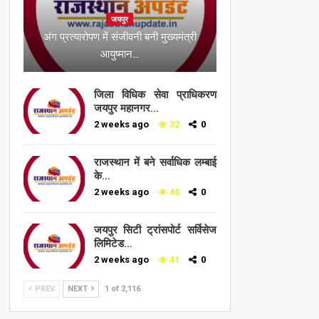
जयपुर
अंग प्रत्यारोपण में संजीवनी बनी मुख्यमंत्री
आयुष्मान…
जिला विधिक सेवा प्राधिकरण
जयपुर महानगर…
2 weeks ago
32
0
राजस्थान में बने सर्वाधिक लम्बाई
के…
2 weeks ago
40
0
जयपुर सिटी ट्रांसपोर्ट सर्विसेज
लिमिटेड…
2 weeks ago
41
0
PREV
NEXT
1 of 2,116