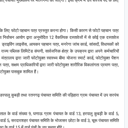
चात् पंचायत मुख्यालय पर मतगणना की जाएगी। इसी क्रम में उप सरपंच पद के लिए
े लिए फोटो पहचान पत्र प्रस्तुत करना होगा। किसी कारण से फोटो पहचान पत्र
 निर्वाचन आयोग द्वारा अनुमोदित 12 वैकल्पिक दस्तावेजों में से कोई एक दस्तावेज
्ट, ड्राइविंग लाइसेंस, आयकर पहचान पत्र, मनरेगा जांच कार्ड, सांसदों, विधायकों को
ज्य पब्लिक लिमिटेड कंपनी, सार्वजनिक क्षेत्र के उपक्रम द्वारा अपने कर्मचारियों
्रालय द्वारा जारी फोटोयुक्त स्वास्थ्य बीमा योजना स्मार्ट कार्ड, फोटोयुक्त पेंशन
 पत्र, सक्षम प्राधिकारियों द्वारा जारी फोटोयुक्त शारीरिक विकलांगता प्रमाण पत्र,
ोटोयुक्त पासबुक शामिल हैं।
 हरपालु कुबड़ी तथा रतनगढ़ पंचायत समिति की पड़िहारा ग्राम पंचायत में उप सरपंच
ाल के वार्ड संख्या 9, घणाऊ ग्राम पंचायत के वार्ड 13, हरपालु कुबड़ी के वार्ड 5,
के वार्ड 5, सरदारशहर पंचायत समिति के भोजासर छोटा के वार्ड 3, चूरू पंचायत समिति
 वार्ड 15 में वार्ड पंचों के उप चुनाव होंगे।