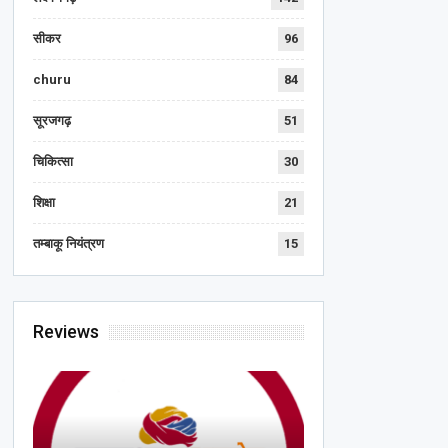
सीकर
96
churu
84
सूरजगढ़
51
चिकित्सा
30
शिक्षा
21
तम्बाकू नियंत्रण
15
Reviews