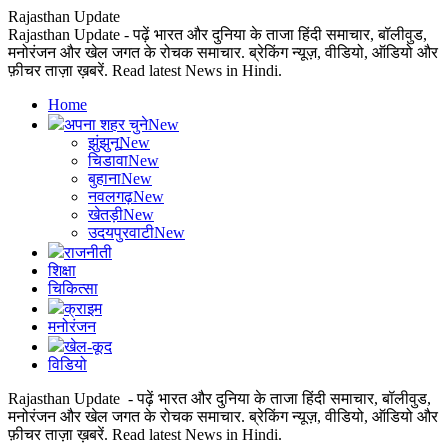
Rajasthan Update
Rajasthan Update - पढ़ें भारत और दुनिया के ताजा हिंदी समाचार, बॉलीवुड,
मनोरंजन और खेल जगत के रोचक समाचार. ब्रेकिंग न्यूज़, वीडियो, ऑडियो और
फ़ीचर ताज़ा ख़बरें. Read latest News in Hindi.
Home
अपना शहर चुने
New
झुंझुनू
New
चिडावा
New
बुहाना
New
नवलगढ़
New
खेतड़ी
New
उदयपुरवाटी
New
राजनीती
शिक्षा
चिकित्सा
क्राइम
मनोरंजन
खेल-कूद
विडियो
Rajasthan Update - पढ़ें भारत और दुनिया के ताजा हिंदी समाचार, बॉलीवुड,
मनोरंजन और खेल जगत के रोचक समाचार. ब्रेकिंग न्यूज़, वीडियो, ऑडियो और
फ़ीचर ताज़ा ख़बरें. Read latest News in Hindi.