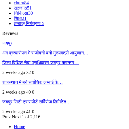
churu
84
सूरजगढ़
51
चिकित्सा
30
शिक्षा
21
तम्बाकू नियंत्रण
15
Reviews
जयपुर
अंग प्रत्यारोपण में संजीवनी बनी मुख्यमंत्री आयुष्मान…
जिला विधिक सेवा प्राधिकरण जयपुर महानगर…
2 weeks ago
32
0
राजस्थान में बने सर्वाधिक लम्बाई के…
2 weeks ago
40
0
जयपुर सिटी ट्रांसपोर्ट सर्विसेज लिमिटेड…
2 weeks ago
41
0
Prev
Next
1 of 2,116
Home