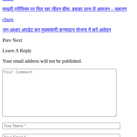
मामूली प्रीमियम पर मिल रहा जीवन बीमा, इसका लाभ लें आमजन – सहारण
churu
जन आधार अपडेट कर मुख्यमंत्री कन्यादान योजना में करें आवेदन
Prev
Next
Leave A Reply
Your email address will not be published.