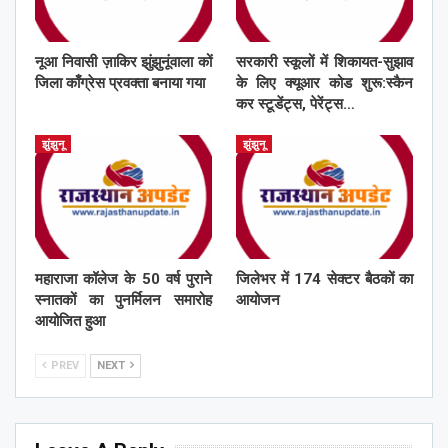
नूआ निवासी ज़ाकिर झुंझुनूंवाला कों
सरकारी स्कूलों में शिकायत-सुझाव
जिला काँग्रेस प्रवक्ता बनाया गया
के लिए क्यूआर कोड शुरू:स्कैन
कर स्टूडेंट्स, पेरेंट्स…
झुंझुनू
झुंझुनू
महाराजा कॉलेज के 50 वर्ष पुराने
जिलेभर में 174 सेक्टर बैठकों का
स्नातकों का पुनर्मिलन समारोह
आयोजन
आयोजित हुआ
PREV
NEXT