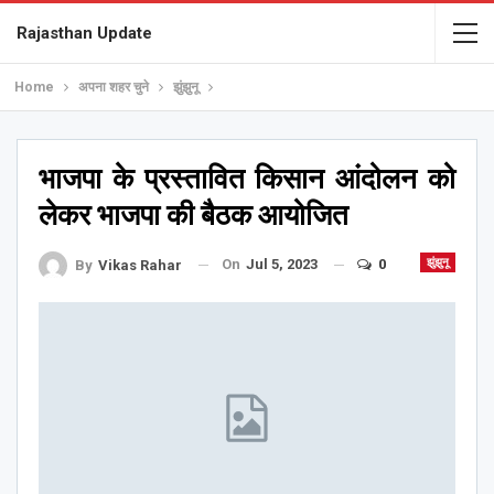
Rajasthan Update
Home
अपना शहर चुने
झुंझुनू
भाजपा के प्रस्तावित किसान आंदोलन को
लेकर भाजपा की बैठक आयोजित
On
Jul 5, 2023
0
झुंझुनू
By
Vikas Rahar