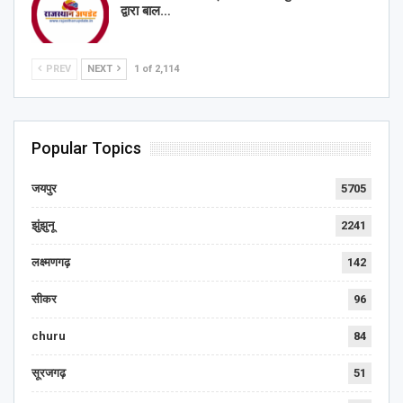
द्वारा बाल…
PREV
NEXT
1 of 2,114
Popular Topics
जयपुर
5705
झुंझुनू
2241
लक्ष्मणगढ़
142
सीकर
96
churu
84
सूरजगढ़
51