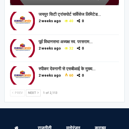
जयपुर सिटी ट्रांसपोर्ट सर्विसेज लिमिटेड…
2 weeks ago
40
0
पूर्व विधानसभा अध्यक्ष स्व. परसराम…
2 weeks ago
32
0
स्पीकर देवनानी से एसबीआई के मुख्य…
2 weeks ago
60
0
PREV
NEXT
1 of 2,113
राजनीती
मनोरंजन
क्राइम