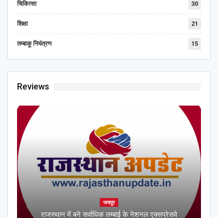
चिकित्सा
30
शिक्षा
21
तम्बाकू नियंत्रण
15
Reviews
जयपुर
राजस्थान में बने सर्वाधिक लम्बाई के नेशनल एक्सप्रेसवे