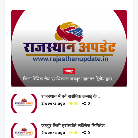
जयपुर
जिला विधिक सेवा प्राधिकरण जयपुर महानगर द्वितीय द्वारा…
राजस्थान में बने सर्वाधिक लम्बाई के…
2 weeks ago
38
0
जयपुर सिटी ट्रांसपोर्ट सर्विसेज लिमिटेड…
2 weeks ago
40
0