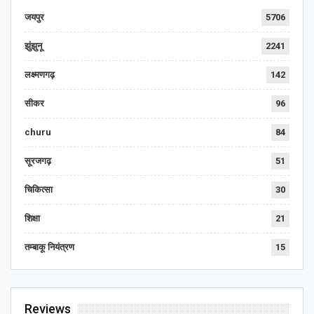
जयपुर
5706
झुंझुनू
2241
लक्ष्मणगढ़
142
सीकर
96
churu
84
सूरजगढ़
51
चिकित्सा
30
शिक्षा
21
तम्बाकू नियंत्रण
15
Reviews