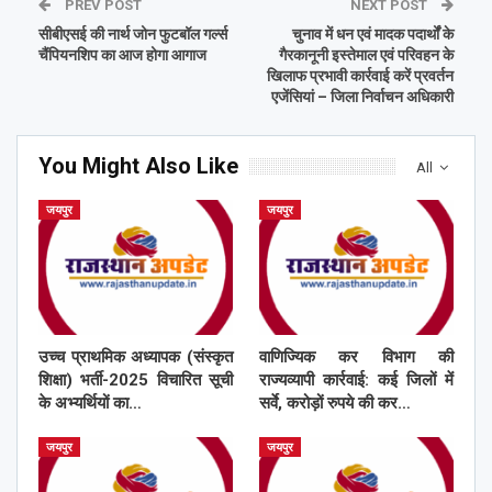
PREV POST
NEXT POST
सीबीएसई की नार्थ जोन फुटबॉल गर्ल्स
चुनाव में धन एवं मादक पदार्थों के
चैंपियनशिप का आज होगा आगाज
गैरकानूनी इस्तेमाल एवं परिवहन के
खिलाफ प्रभावी कार्रवाई करें प्रवर्तन
एजेंसियां – जिला निर्वाचन अधिकारी
You Might Also Like
All
जयपुर
जयपुर
उच्च प्राथमिक अध्यापक (संस्कृत
वाणिज्यिक कर विभाग की
शिक्षा) भर्ती-2025 विचारित सूची
राज्यव्यापी कार्रवाई: कई जिलों में
के अभ्यर्थियों का…
सर्वे, करोड़ों रुपये की कर…
जयपुर
जयपुर