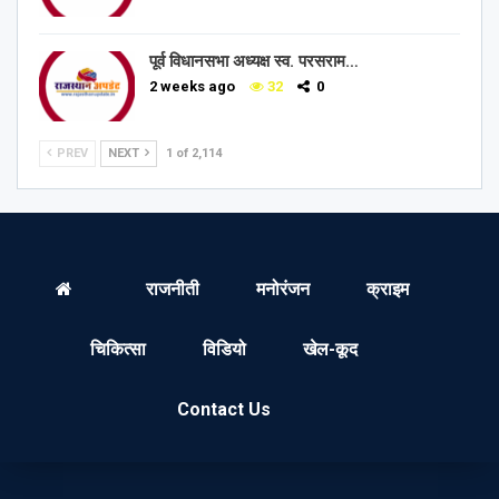
पूर्व विधानसभा अध्यक्ष स्व. परसराम…
2 weeks ago
32
0
PREV
NEXT
1 of 2,114
राजनीती
मनोरंजन
क्राइम
चिकित्सा
विडियो
खेल-कूद
Contact Us