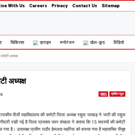
ise With Us
Careers
Privacy
Contact Us
Sitemap
षा
चिकित्सा
क्राइम
मनोरंजन
खेल-कूद
विडियो
मेटी अध्यक्ष
ी अध्यक्ष
0
झुंझुनू
ब्रेकिंग न्यूज़
राजकीय पीजी महाविद्यालय की कमेटी जिला अध्यक्ष राहुल जाखड़ ने जारी की राहुल
भागीदारी रखी गई है जिला प्रवक्ता पवन संखला ने बताया कि 15 सदस्यों की कमेटी
ा गया है। उपाध्यक्ष प्रवीण राठौर हेमलता महरिया को बनाया गया है महासचिव पीयूष