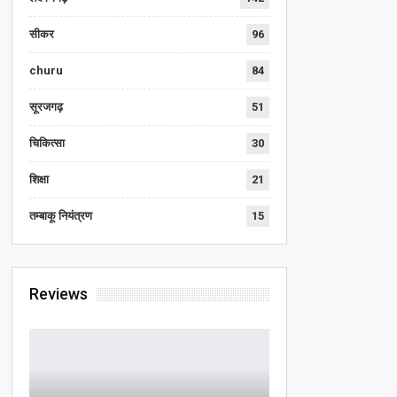
सीकर
96
churu
84
सूरजगढ़
51
चिकित्सा
30
शिक्षा
21
तम्बाकू नियंत्रण
15
Reviews