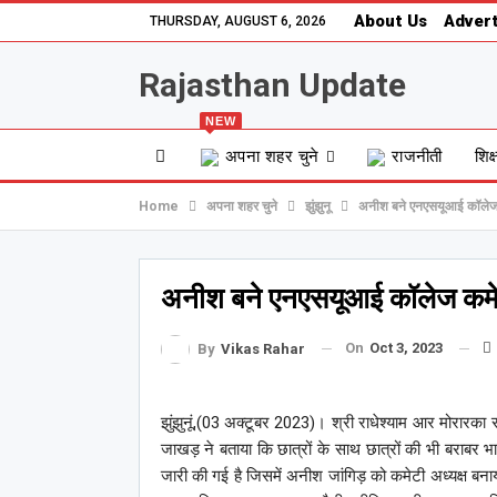
About Us
Advert
THURSDAY, AUGUST 6, 2026
Rajasthan Update
NEW
अपना शहर चुने
राजनीती
शिक्
Home
अपना शहर चुने
झुंझुनू
अनीश बने एनएसयूआई कॉलेज क
अनीश बने एनएसयूआई कॉलेज कमेट
On
Oct 3, 2023
By
Vikas Rahar
झुंझुनूं,(03 अक्टूबर 2023)। श्री राधेश्याम आर मोरारका 
जाखड़ ने बताया कि छात्रों के साथ छात्रों की भी बराबर 
जारी की गई है जिसमें अनीश जांगिड़ को कमेटी अध्यक्ष बनाय