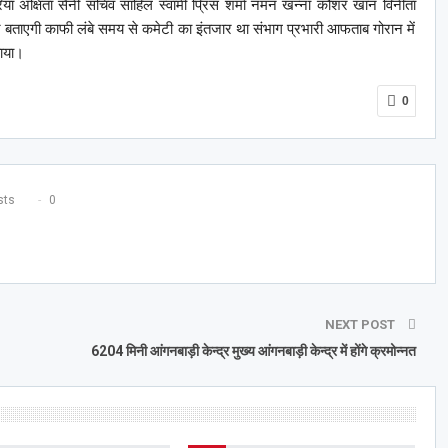
या अक्षिता सैनी सचिव साहिल स्वामी प्रिंस शर्मा नमन खन्ना कौशर खान विनीता
बताएगी काफी लंबे समय से कमेटी का इंतजार था संभाग प्रभारी आफताब गोरान में
ाया।
0
ts
0
NEXT POST
6204 मिनी आंगनबाड़ी केन्द्र मुख्य आंगनबाड़ी केन्द्र में होंगे क्रमोन्नत