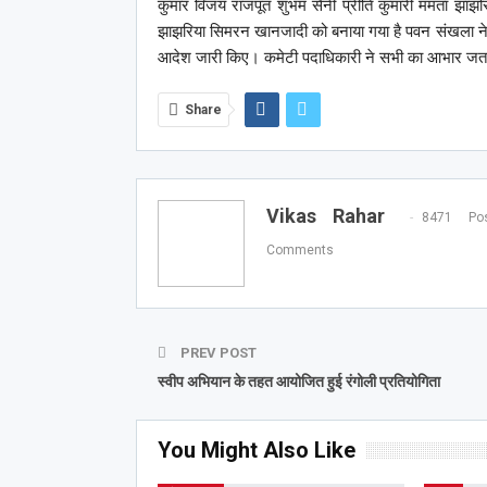
कुमार विजय राजपूत शुभम सैनी प्रीति कुमारी ममता झाझरि
झाझरिया सिमरन खानजादी को बनाया गया है पवन संखला ने 
आदेश जारी किए। कमेटी पदाधिकारी ने सभी का आभार जत
Share
Vikas Rahar
8471 Pos
Comments
PREV POST
स्वीप अभियान के तहत आयोजित हुई रंगोली प्रतियोगिता
You Might Also Like