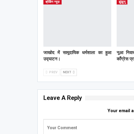
ब्रेकिंग न्यूज़
झुंझुनू
जाखोद में सामूदायिक धर्मशाला का हुआ
नूआ निवास
उद्घाटन।
काँग्रेस प
PREV
NEXT
Leave A Reply
Your email a