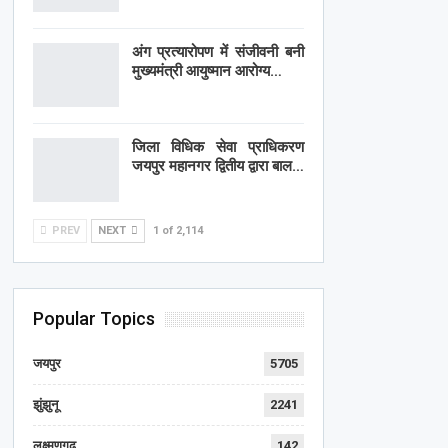
अंग प्रत्यारोपण में संजीवनी बनी
मुख्यमंत्री आयुष्मान आरोग्य…
जिला विधिक सेवा प्राधिकरण
जयपुर महानगर द्वितीय द्वारा बाल…
PREV
NEXT
1 of 2,114
Popular Topics
जयपुर
5705
झुंझुनू
2241
लक्ष्मणगढ़
142