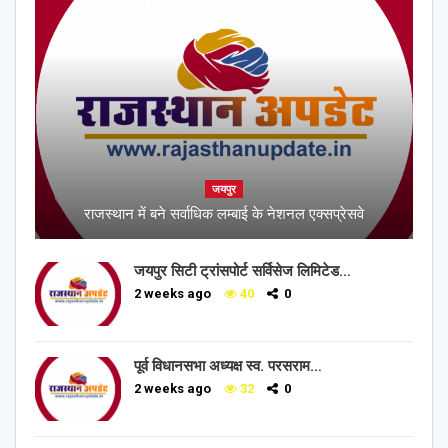
जयपुर
राजस्थान में बने सर्वाधिक लम्बाई के नेशनल एक्सप्रेसवे
जयपुर सिटी ट्रांसपोर्ट सर्विसेज लिमिटेड…
2 weeks ago
40
0
पूर्व विधानसभा अध्यक्ष स्व. परसराम…
2 weeks ago
32
0