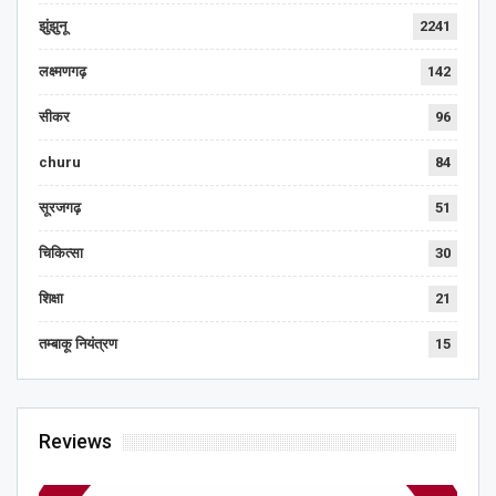
झुंझुनू
2241
लक्ष्मणगढ़
142
सीकर
96
churu
84
सूरजगढ़
51
चिकित्सा
30
शिक्षा
21
तम्बाकू नियंत्रण
15
Reviews