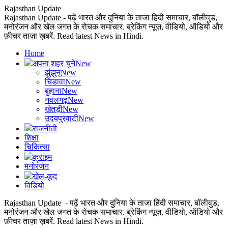
Rajasthan Update
Rajasthan Update - पढ़ें भारत और दुनिया के ताजा हिंदी समाचार, बॉलीवुड,
मनोरंजन और खेल जगत के रोचक समाचार. ब्रेकिंग न्यूज़, वीडियो, ऑडियो और
फ़ीचर ताज़ा ख़बरें. Read latest News in Hindi.
Home
अपना शहर चुने
New
झुंझुनू
New
चिडावा
New
बुहाना
New
नवलगढ़
New
खेतड़ी
New
उदयपुरवाटी
New
राजनीती
शिक्षा
चिकित्सा
क्राइम
मनोरंजन
खेल-कूद
विडियो
Rajasthan Update - पढ़ें भारत और दुनिया के ताजा हिंदी समाचार, बॉलीवुड,
मनोरंजन और खेल जगत के रोचक समाचार. ब्रेकिंग न्यूज़, वीडियो, ऑडियो और
फ़ीचर ताज़ा ख़बरें. Read latest News in Hindi.