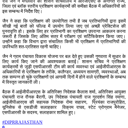
रवि जैन ने मंगलवार को शासन सचिवालय में आरजीएसए के अन्तर्गत राज्य,
जिला एवं ब्लॉक स्तरीय प्रशिक्षण कार्यक्रमों की समीक्षा बैठक में अधिकारियों को
इस सम्बन्ध में निर्देश दिए।
जैन ने कहा कि प्रशिक्षण की उपयोगिता तभी है जब प्रतिभागियों द्वारा इसमें
सीखी गई बातों को फील्ड में उपयोग लिया जाए एवं अच्छी प्रेक्टिसेज की
पुनरावृत्ति हो। इसके लिए हर प्रतिभागी का प्रशिक्षण उपरान्त आकलन करना
जरूरी है जिसके लिए अंतिम सत्र में परीक्षण एवं सर्टिफिकेशन किया जाए।
उन्होंने कहा कि विभाग द्वारा संचालित किसी भी प्रशिक्षण में प्रतिभागियों की
उपस्थिति शत-प्रतिशत रहनी चाहिए।
जैन ने ग्राम पंचायत विकास योजना पर बल देते हुए उसकी गुणवत्ता में सुधार के
लिए कार्य किए जाने की आवश्यकता बताई। शासन सचिव ने प्रशिक्षण
कार्यक्रमों से जुड़ी एसपीआरसी टीम की कार्य व्यवस्था एवं आईजीपीआरएस के
अधिकारियों से प्रशिक्षण के तरीके, कलैण्डर, अध्ययन सामग्री, व्यवस्थाओं, अब
तक सम्पन्न हो चुके प्रशिक्षणों एवं आगामी दिनों में होने वाले प्रशिक्षणों के सम्बन्ध
में विस्तृत जानकारी ली।
बैठक में आईजीपीआरएस के अतिरिक्त निदेशक कैलाश शर्मा, अतिरिक्त आयुक्त
पंचायती राज रौनक बैरागी, उप निदेशक पंचायती राज गुरदर्शन सिंह रमाणा,
आईजीपीआरएस की सहायक निदेशक रोमा सहारण, प्रियंका राजपुरोहित,
यूनिसेफ से एसडीजी सलाहकार विक्रम राघव, स्टेट प्रोग्राम मैनेजर,
एसपीआरसी के सदस्य, सलाहकार शामिल हुए।
#DIPRRAJASTHAN
0