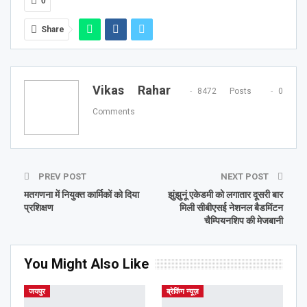
0
Share
Vikas Rahar
8472 Posts
0
Comments
PREV POST
NEXT POST
मतगणना में नियुक्त कार्मिकों को दिया
झुंझुनूं एकेडमी को लगातार दूसरी बार
प्रशिक्षण
मिली सीबीएसई नेशनल बैडमिंटन
चैम्पियनशिप की मेजबानी
You Might Also Like
जयपुर
ब्रेकिंग न्यूज़