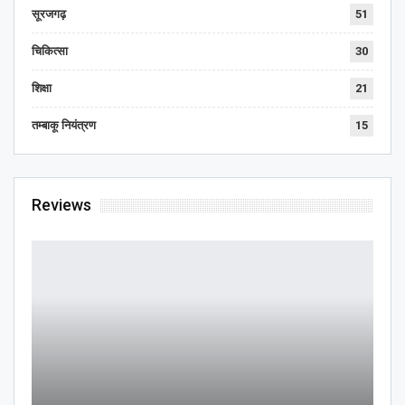
सूरजगढ़
51
चिकित्सा
30
शिक्षा
21
तम्बाकू नियंत्रण
15
Reviews