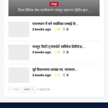
जयपुर
जिला विधिक सेवा प्राधिकरण जयपुर महानगर द्वितीय द्वारा…
राजस्थान में बने सर्वाधिक लम्बाई के…
2 weeks ago
38
0
जयपुर सिटी ट्रांसपोर्ट सर्विसेज लिमिटेड…
2 weeks ago
40
0
पूर्व विधानसभा अध्यक्ष स्व. परसराम…
2 weeks ago
32
0
PREV
NEXT
1 of 2,114