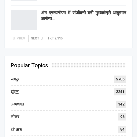
अंग प्रत्यारोपण में संजीवनी बनी मुख्यमंत्री आयुष्मान
आरोग्य…
PREV
NEXT
1 of 2,115
Popular Topics
जयपुर
5706
झुंझुनू
2241
लक्ष्मणगढ़
142
सीकर
96
churu
84