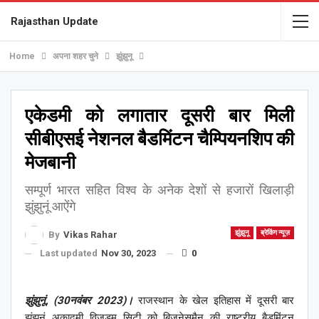
Rajasthan Update
Home
अपना शहर चुने
झुंझुनू
एकेडमी को लगातार दूसरी बार मिली
सीबीएसई नेशनल बैडमिंटन चैम्पियनशिप की
मेजबानी
सम्पूर्ण भारत सहित विश्व के अनेक देशों से हजारों खिलाड़ी
झुंझुनूं आऐंगे
झुंझुनू
ब्रेकिंग न्यूज़
By
Vikas Rahar
Last updated
Nov 30, 2023
0
झुंझुनूं, (30नवंबर 2023)।
राजस्थान के खेल इतिहास में दूसरी बार
झुंझुनूं अकादमी विजडम सिटी को बिजनेसमैन की राष्ट्रीय बैडमिंटन