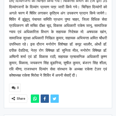
लिए दिव्यांगजनों को चिन्हित किया गया। चिकित्सा विभाग की टीम द्वारा 35
दिव्यांगजनों के दिव्यांग प्रमाण पत्र जारी किये गये। चिन्हित दिव्यांगों को
अगले चरण में षिविर लगाकर कृत्रिम अंग उपकरण प्रदान किये जायेगे।
षिविर में झुंझुनू पंचायत समिति प्रधान पुष्पा चाहर, जिला विधिक सेवा
प्राधिकरण की सचिव दीक्षा सूद, विकास अधिकारी राकेष जानू, सामाजिक
न्याय एवं अधिकारिता विभाग के सहायक निदेषक मो. अषफाक खांन,
सामाजिक सुरक्षा अधिकारी निखिल कुमार, सहायक अभियन्ता अमित चौधरी
उपस्थित रहे। इस दौरान मनोरोग विशेषज्ञ डॉ. कपूर थालौर, ओर्थो डॉ.
दपीक देवठिया, नेत्र रोग विषेषज्ञ डॉ. सुनिता मील, मनोरोग विषेषज्ञ डॉ.
अष्विनी शर्मा एवं डॉ. विकास राठी, सहायक प्रषासनिक अधिकारी कृष्ण
कुमार, विकास, जयकरण सिंह बुडानिया, सुषील कुमार, बंजरग सिंह शीला,
रवि मीणा, राजस्थान दिव्यांग सेवा संस्थान के अध्यक्ष राकेश टेलर एवं
कोषाध्यक्ष राकेश षिरोवा ने शिविर में अपनी सेवाऐं दी।
0
Share