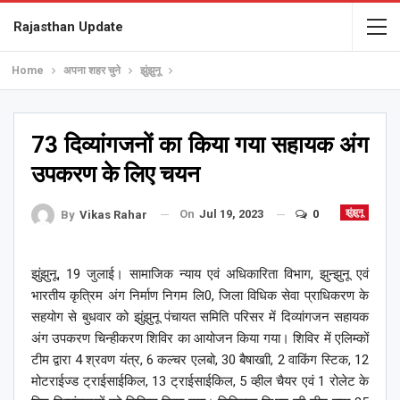
Rajasthan Update
Home
अपना शहर चुने
झुंझुनू
73 दिव्यांगजनों का किया गया सहायक अंग
उपकरण के लिए चयन
On
Jul 19, 2023
0
झुंझुनू
By
Vikas Rahar
झुंझुनू, 19 जुलाई। सामाजिक न्याय एवं अधिकारिता विभाग, झुन्झुनू एवं
भारतीय कृत्रिम अंग निर्माण निगम लि0, जिला विधिक सेवा प्राधिकरण के
सहयोग से बुधवार को झुंझुनू पंचायत समिति परिसर में दिव्यांगजन सहायक
अंग उपकरण चिन्हीकरण शिविर का आयोजन किया गया। शिविर में एलिम्कों
टीम द्वारा 4 श्रवण यंत्र, 6 कल्चर एलबो, 30 बैषाखाी, 2 वाकिंग स्टिक, 12
मोटराईज्ड ट्राईसाईकिल, 13 ट्राईसाईकिल, 5 व्हील चैयर एवं 1 रोलेट के