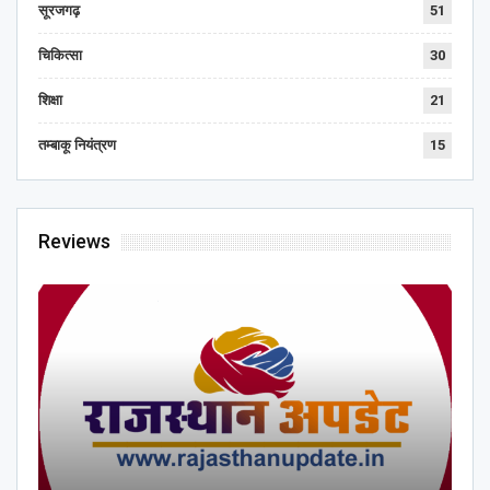
सूरजगढ़
51
चिकित्सा
30
शिक्षा
21
तम्बाकू नियंत्रण
15
Reviews