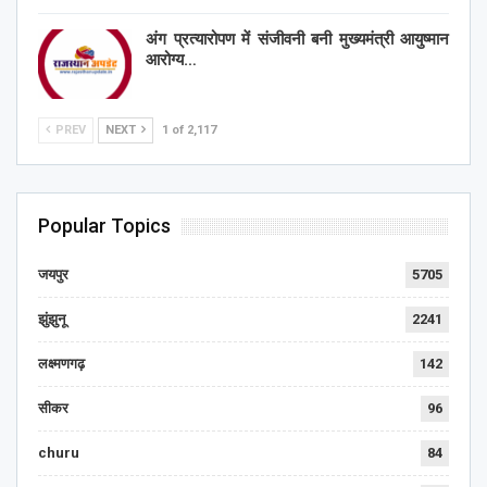
अंग प्रत्यारोपण में संजीवनी बनी मुख्यमंत्री आयुष्मान
आरोग्य…
PREV
NEXT
1 of 2,117
Popular Topics
जयपुर
5705
झुंझुनू
2241
लक्ष्मणगढ़
142
सीकर
96
churu
84