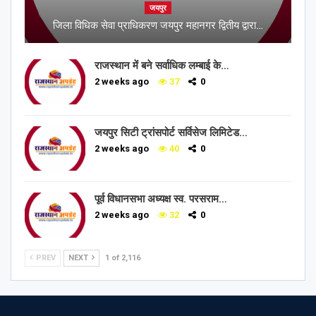
जयपुर
जिला विधिक सेवा प्राधिकरण जयपुर महानगर द्वितीय द्वारा…
राजस्थान में बने सर्वाधिक लम्बाई के…
2 weeks ago
37
0
जयपुर सिटी ट्रांसपोर्ट सर्विसेज लिमिटेड…
2 weeks ago
40
0
पूर्व विधानसभा अध्यक्ष स्व. परसराम…
2 weeks ago
32
0
PREV
NEXT
1 of 2,116