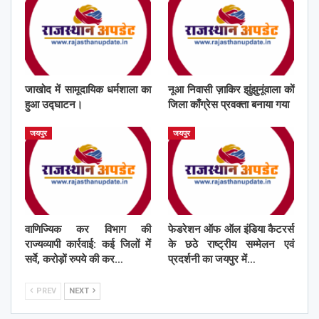
जाखोद में सामूदायिक धर्मशाला का
नूआ निवासी ज़ाकिर झुंझुनूंवाला कों
हुआ उद्घाटन।
जिला काँग्रेस प्रवक्ता बनाया गया
जयपुर
जयपुर
वाणिज्यिक कर विभाग की
फेडरेशन ऑफ ऑल इंडिया कैटरर्स
राज्यव्यापी कार्रवाई: कई जिलों में
के छठे राष्ट्रीय सम्मेलन एवं
सर्वे, करोड़ों रुपये की कर…
प्रदर्शनी का जयपुर में…
PREV
NEXT