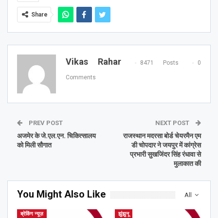
Share
Vikas Rahar
8471 Posts
0
Comments
PREV POST
NEXT POST
अजमेर के जे.एल.एन. चिकित्सालय
राजस्थान मदरसा बोर्ड चेयरमैन एम
को मिली सौगात
डी चोपदार ने जयपुर में कांग्रेस
प्रभारी सुखजिंदर सिंह रंधावा से
मुलाकात की
You Might Also Like
All
ब्रेकिंग न्यूज़
झुंझुनू