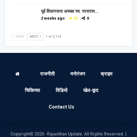
पूर्व विधानसभा अध्यक्ष स्व. परसराम…
2 weeks ago
32
0
PREV
NEXT
1 of 2,114
राजनीती
मनोरंजन
क्राइम
चिकित्सा
विडियो
खेल-कूद
Contact Us
Copyright© 2026 -Rajasthan Update. All Rights Reserved. |