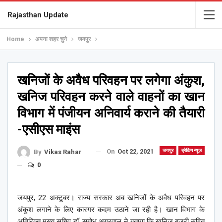
Rajasthan Update
Home
अपना शहर चुने
जयपुर
खनिजों के अवैध परिवहन पर लगेगा अंकुश,
खनिज परिवहन करने वाले वाहनों का खान
विभाग में पंजीयन अनिवार्य कराने की तैयारी
-एसीएस माइंस
On
Oct 22, 2021
जयपुर
ब्रेकिंग न्यूज़
By
Vikas Rahar
0
जयपुर, 22 अक्टूबर। राज्य सरकार अब खनिजों के अवैध परिवहन पर
अंकुश लगाने के लिए कारगर कदम उठाने जा रही है। खान विभाग के
अतिरिक्त मुख्य सचिव डॉ. सुबोध अग्रवाल ने बताया कि खनिज बजरी सहित