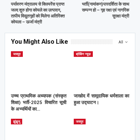
पर्यावरण मंत्रालय से क्लियरेंस प्राप्त
भर्ती(नामांकन)पारदर्शिता के साथ
जल्द शुरु होगा कोयले का उत्पादन,
सम्पन्न हो – गृह रक्षा एवं नागरिक
तापीय विद्युतगृहों को मिलेगा अतिरिक्त
सुरक्षा मंत्री
कोयला – ऊर्जा मंत्री
You Might Also Like
All
जयपुर
ब्रेकिंग न्यूज़
उच्च प्राथमिक अध्यापक (संस्कृत
जाखोद में सामूदायिक धर्मशाला का
शिक्षा) भर्ती-2025 विचारित सूची
हुआ उद्घाटन।
के अभ्यर्थियों का…
झुंझुनू
जयपुर