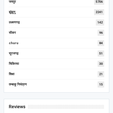
जयपुर
5706
झुंझुनू
2241
लक्ष्मणगढ़
142
सीकर
96
churu
84
सूरजगढ़
51
चिकित्सा
30
शिक्षा
21
तम्बाकू नियंत्रण
15
Reviews