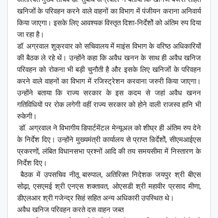
खनिजोंं के परिवहन करने वाले वाहनों का विभाग में पंजीयन कराना अनिवार्य
किया जाएगा। इसके लिए आवश्यक विस्तृत दिशा-निर्देशोें को अंतिम रुप दिया
जा रहा है।
डॉ. अग्रवाल शुक्रवार को सचिवालय में माइंस विभाग के वरिष्ठ अधिकारियों
की बैठक ले रहे थें। उन्होंने कहा कि अवैध खनन के साथ ही अवैध खनिज
परिवहन को रोकना भी बड़ी चुनौती है और इसके लिए खनिजोंं के परिवहन
करने वाले वाहनों का विभाग में रजिस्ट्रेशन करवाना जरुरी किया जाएगा।
उन्होंने बताया कि राज्य सरकार के इस कदम से जहां अवैध खनन
गतिविधियाें पर रोक लगेगी वहीं राज्य सरकार को होने वाली राजस्व हानि भी
रुकेगी।
डॉ. अग्रवाल ने विभागीय डिपार्टमेंटल मेन्यूअल को शीघ्र ही अंतिम रुप देने
के निर्देश दिए। उन्होंने मुख्यमंत्री कार्यालय से प्राप्त निर्र्देशोें, सीएमआईएस
प्रकरणों, लंबित विधानसभा प्रश्नों आदि की तय समयसीमा में निस्तारण के
निर्देश दिए।
बैठक में उपसचिव नीतू बारुपाल, अतिरिक्त निदेशक जयपुर श्री बीएस
सोढ़ा, एसएमई श्री एनएस शक्तावत, ओएसडी श्री महावीर प्रसाद मीणा,
डीएलआर श्री गजेन्द्र सिहं सहित अन्य अधिकारी उपस्थित थे।
अवैध खनिज परिवहन करते दस वाहन जब्त