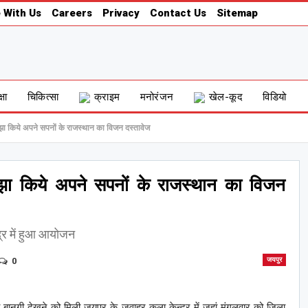
 With Us
Careers
Privacy
Contact Us
Sitemap
्षा
चिकित्सा
क्राइम
मनोरंजन
खेल-कूद
विडियो
साझा किये अपने सपनों के राजस्थान का विजन दस्तावेज
साझा किये अपने सपनों के राजस्थान का विजन
्र में हुआ आयोजन
0
जयपुर
 बानगी देखने को मिली जयपुर के जवाहर कला केन्द्र में जहां मंगलवार को जिला