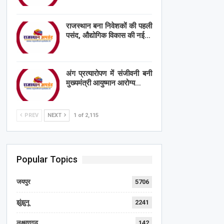
राजस्थान बना निवेशकों की पहली
पसंद, औद्योगिक विकास की नई…
अंग प्रत्यारोपण में संजीवनी बनी
मुख्यमंत्री आयुष्मान आरोग्य…
PREV
NEXT
1 of 2,115
Popular Topics
जयपुर
5706
झुंझुनू
2241
लक्ष्मणगढ़
142