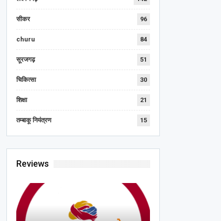
सीकर
96
churu
84
सूरजगढ़
51
चिकित्सा
30
शिक्षा
21
तम्बाकू नियंत्रण
15
Reviews