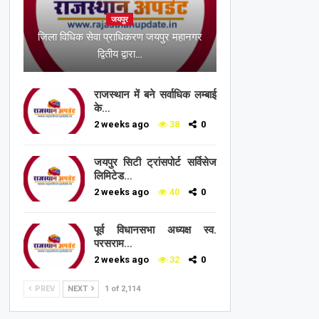
जयपुर
जिला विधिक सेवा प्राधिकरण जयपुर महानगर
द्वितीय द्वारा…
राजस्थान में बने सर्वाधिक लम्बाई
के…
2 weeks ago
38
0
जयपुर सिटी ट्रांसपोर्ट सर्विसेज
लिमिटेड…
2 weeks ago
40
0
पूर्व विधानसभा अध्यक्ष स्व.
परसराम…
2 weeks ago
32
0
PREV
NEXT
1 of 2,114