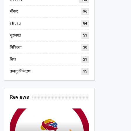
सीकर
96
churu
84
सूरजगढ़
51
चिकित्सा
30
शिक्षा
21
तम्बाकू नियंत्रण
15
Reviews