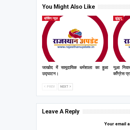
You Might Also Like
ब्रेकिंग न्यूज़
झुंझुनू
जाखोद में सामूदायिक धर्मशाला का हुआ
नूआ निवास
उद्घाटन।
काँग्रेस प
PREV
NEXT
Leave A Reply
Your email a