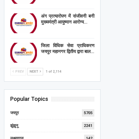
अंग प्रत्यारोपण में संजीवनी बनी
मुख्यमंत्री आयुष्मान आरोग्य…
जिला विधिक सेवा प्राधिकरण
जयपुर महानगर द्वितीय द्वारा बाल…
PREV
NEXT
1 of 2,114
Popular Topics
जयपुर
5705
झुंझुनू
2241
लक्ष्मणगढ़
142