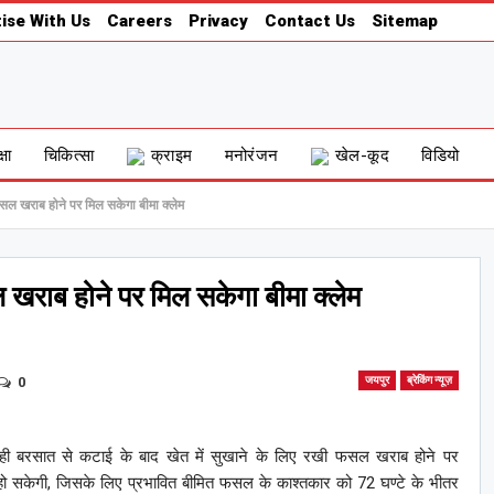
ise With Us
Careers
Privacy
Contact Us
Sitemap
्षा
चिकित्सा
क्राइम
मनोरंजन
खेल-कूद
विडियो
ल खराब होने पर मिल सकेगा बीमा क्लेम
खराब होने पर मिल सकेगा बीमा क्लेम
0
जयपुर
ब्रेकिंग न्यूज़
हो रही बरसात से कटाई के बाद खेत में सुखाने के लिए रखी फसल खराब होने पर
हो सकेगी, जिसके लिए प्रभावित बीमित फसल के काश्तकार को 72 घण्टे के भीतर