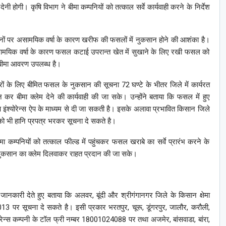
ेनी होगी। कृषि विभाग ने बीमा कम्पनियों को तत्काल सर्वे कार्यवाही करने के निर्देश
्थानों पर असामयिक वर्षा के कारण खरीफ की फसलों में नुकसान होने की आशंका है।
 असामयिक वर्षा के कारण फसल कटाई उपरान्त खेत में सुखाने के लिए रखी फसल को
 बीमा आवरण उपलब्ध है।
रों के लिए बीमित फसल के नुकसान की सूचना 72 घण्टे के भीतर जिले में कार्यरत
कर बीमा क्लेम देने की कार्यवाही की जा सके। उन्होंने बताया कि फसल में हुए
 इंश्योरेन्स ऐप के माध्यम से दी जा सकती है। इसके अलावा प्रभावित किसान जिले
ंक को भी हानि प्रपत्र भरकर सूचना दे सकते है।
ा कम्पनियों को तत्काल फील्ड में पहुंचकर फसल खराबे का सर्वे प्रारंभ करने के
के नुकसान का क्लेम दिलवाकर राहत प्रदान की जा सके।
 की जानकारी देते हुए बताया कि अलवर, बूंदी और श्रीगंगानगर जिले के किसान क्षेमा
13 पर सूचना दे सकते है। इसी प्रकार भरतपुर, चूरू, डूंगरपुर, जालौर, करौली,
ेन्स कम्पनी के टॉल फ्री नम्बर 18001024088 पर तथा अजमेर, बांसवाडा, बांरा,