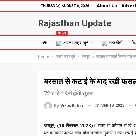
About Us
Advert
THURSDAY, AUGUST 6, 2026
Rajasthan Update
NEW
अपना शहर चुने
राजनीती
शिक
Home
अपना शहर चुने
जयपुर
बरसात से कटाई के बाद रखी फस
बरसात से कटाई के बाद रखी फसल 
72 घण्टे में देनी होगी सूचना
On
Sep 18, 2023
By
Vikas Rahar
जयपुर, (18 सितम्बर 2023)।
राज्य में वर्तमान में 
प्रधानमंत्री फसल बीमा योजनान्तर्गत नुकसान की भरपाई 