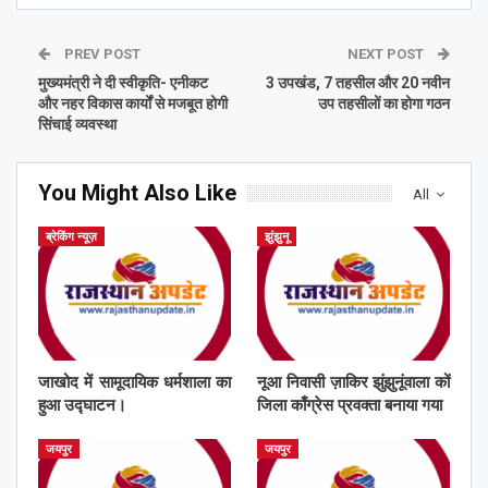
PREV POST
NEXT POST
मुख्यमंत्री ने दी स्वीकृति- एनीकट
3 उपखंड, 7 तहसील और 20 नवीन
और नहर विकास कार्यों से मजबूत होगी
उप तहसीलों का होगा गठन
सिंचाई व्यवस्था
You Might Also Like
All
ब्रेकिंग न्यूज़
झुंझुनू
जाखोद में सामूदायिक धर्मशाला का
नूआ निवासी ज़ाकिर झुंझुनूंवाला कों
हुआ उद्घाटन।
जिला काँग्रेस प्रवक्ता बनाया गया
जयपुर
जयपुर