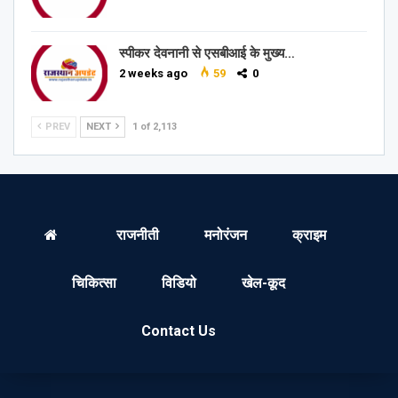
स्पीकर देवनानी से एसबीआई के मुख्य…
2 weeks ago
59
0
PREV
NEXT
1 of 2,113
राजनीती
मनोरंजन
क्राइम
चिकित्सा
विडियो
खेल-कूद
Contact Us