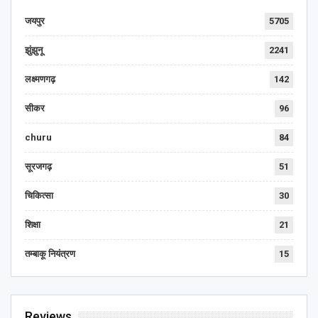
जयपुर
5705
झुंझुनू
2241
लक्ष्मणगढ़
142
सीकर
96
churu
84
सूरजगढ़
51
चिकित्सा
30
शिक्षा
21
तम्बाकू नियंत्रण
15
Reviews