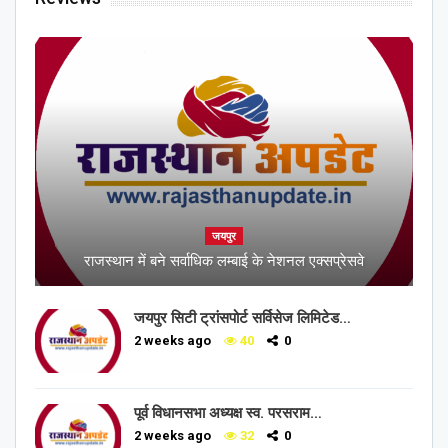
जयपुर
राजस्थान में बने सर्वाधिक लम्बाई के नेशनल एक्सप्रेसवे
जयपुर सिटी ट्रांसपोर्ट सर्विसेज लिमिटेड…
2 weeks ago
40
0
पूर्व विधानसभा अध्यक्ष स्व. परसराम…
2 weeks ago
32
0