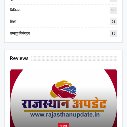
चिकित्सा
30
शिक्षा
21
तम्बाकू नियंत्रण
15
Reviews
जयपुर