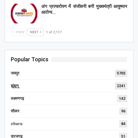
अंग प्रत्यारोपण में संजीवनी बनी मुख्यमंत्री आयुष्मान
आरोग्य…
PREV
NEXT
1 of 2,117
Popular Topics
जयपुर
5705
झुंझुनू
2241
लक्ष्मणगढ़
142
सीकर
96
churu
84
सूरजगढ़
51